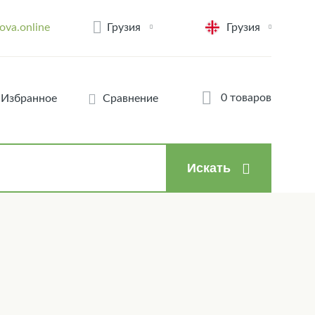
Грузия
ova.online
Грузия
0 товаров
Избранное
Сравнение
Искать