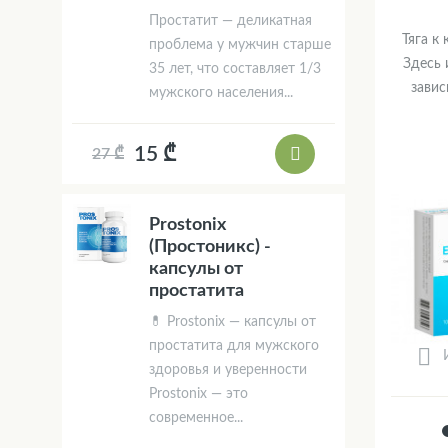
Простатит — деликатная
Тяга к
проблема у мужчин старше
Здесь 
35 лет, что составляет 1/3
завис
мужского населения...
15 ₾
27 ₾
Prostonix
(Простоникс) -
капсулы от
простатита
💊 Prostonix — капсулы от
простатита для мужского
здоровья и уверенности
Prostonix — это
современное...