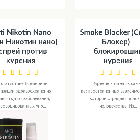
ti Nikotin Nano
Smoke Blocker (
и Никотин нано)
Блокер) -
 спрей против
блокировши
курения
курения
 статистике Всемирной
Курение – одна из сам
низации здравоохранения,
распространенных зависимос
дый год от заболеваний,
которой страдает полов
ровоцированных упо...
человечества. Из...