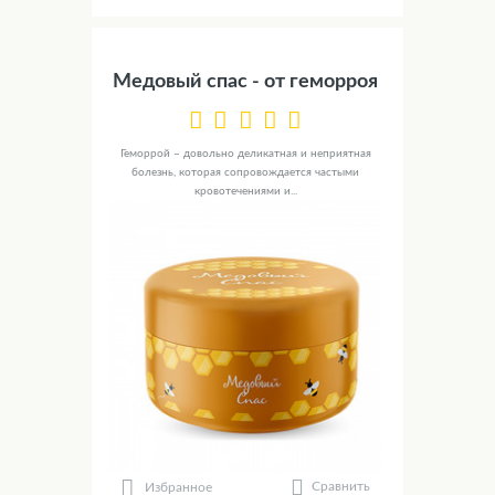
Медовый спас - от геморроя
Геморрой – довольно деликатная и неприятная
болезнь, которая сопровождается частыми
кровотечениями и...
Сравнить
Избранное