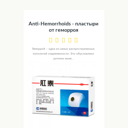
Anti-Hemorrhoids - пластыри
от геморроя
Геморрой – одна из самых распространенных
патологий современности. Это обусловлено
ритмом жизн...