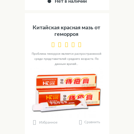
Нет в наличии
Китайская красная мазь от
геморроя
Проблема геморроя является распространенной
среди представителей среднего возраста. По
данным врачей...
Сравнить
Избранное