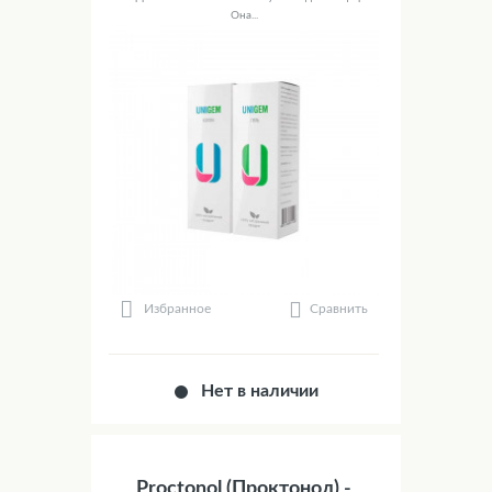
Она...
Сравнить
Избранное
Нет в наличии
Proctonol (Проктонол) -