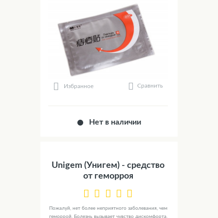
Сравнить
Избранное
Нет в наличии
Unigem (Унигем) - средство
от геморроя
Пожалуй, нет более неприятного заболевания, чем
геморрой. Болезнь вызывает чувство дискомфорта.