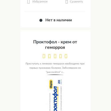
Сравнить
Избранное
Нет в наличии
Проктофол - крем от
геморроя
Приступать к лечению геморроя необходимо при
первых признаках болезни. Заболевание не
"рассосётся" с...