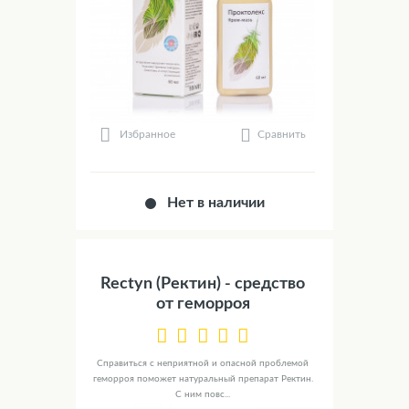
Сравнить
Избранное
Нет в наличии
Rectyn (Ректин) - средство
от геморроя
Справиться с неприятной и опасной проблемой
геморроя поможет натуральный препарат Ректин.
С ним повс...