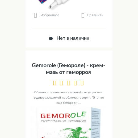
Сравнить
Избранное
Нет в наличии
Gemorole (Гемороле) - крем-
мазь от геморроя
Обычно при описании сложной ситуации или
трудноразрешимой проблемы, говорят: "Это тот
ещё геморрой"....