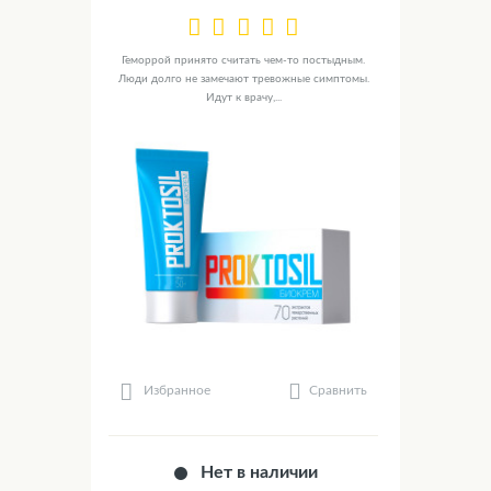
Геморрой принято считать чем-то постыдным.
Люди долго не замечают тревожные симптомы.
Идут к врачу,...
Сравнить
Избранное
Нет в наличии