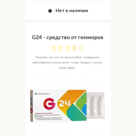
Нет в наличии
G24 - средство от геммороя
Человек, как это не прискорбно, подвержен
заболеваниям различного толка. Бывают случаи,
когда недуг...