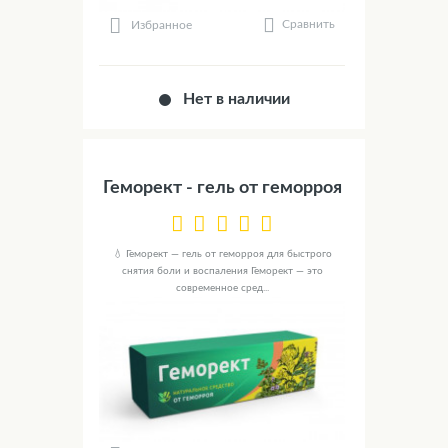
Сравнить
Избранное
Нет в наличии
Геморект - гель от геморроя
💧 Геморект — гель от геморроя для быстрого
снятия боли и воспаления Геморект — это
современное сред...