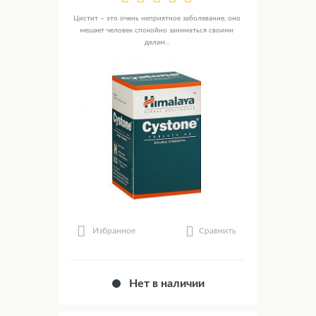
Цистит – это очень неприятное заболевание, оно
мешает человек спокойно заниматься своими
делам...
Сравнить
Избранное
Нет в наличии