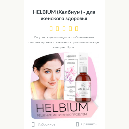
HELBIUM (Хелбиум) - для
женского здоровья
По утверждению медиков с заболеваниями
половых органов сталкивается практически каждая
женщина. Прои...
Сравнить
Избранное