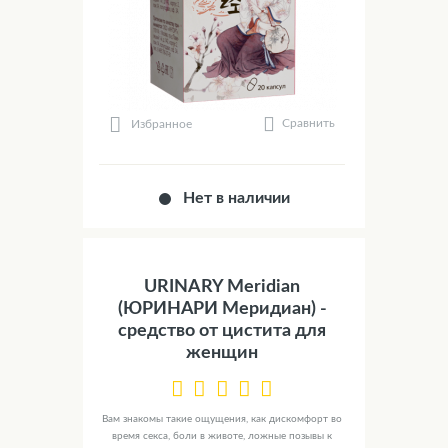
Сравнить
Избранное
Нет в наличии
URINARY Meridian
(ЮРИНАРИ Меридиан) -
средство от цистита для
женщин
Вам знакомы такие ощущения, как дискомфорт во
время секса, боли в животе, ложные позывы к