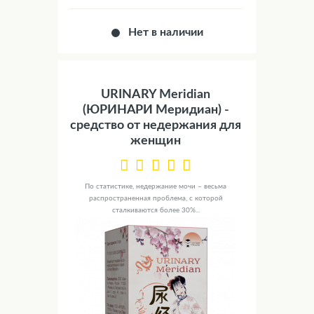
Нет в наличии
URINARY Meridian
(ЮРИНАРИ Меридиан) -
средство от недержания для
женщин
По статистике, недержание мочи – весьма
распространенная проблема, с которой
сталкиваются более 30%...