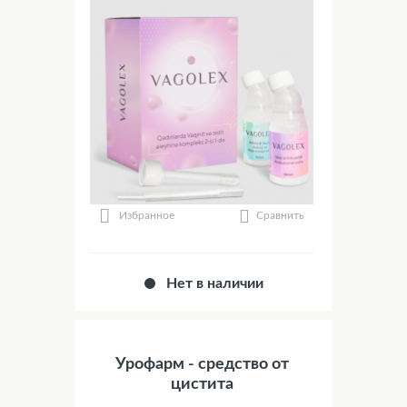
Сравнить
Избранное
Нет в наличии
Урофарм - средство от
цистита