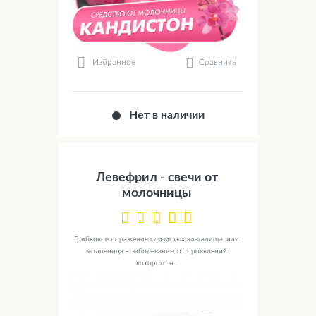
Сравнить
Избранное
Нет в наличии
Левефрил - свечи от
молочницы
Грибковое поражение слизистых влагалища, или
молочница – заболевание, от проявлений
которого н...