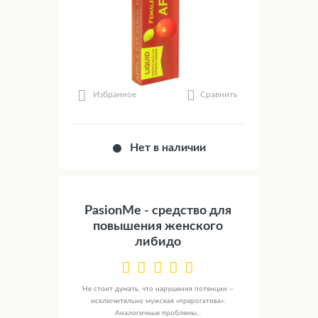
Сравнить
Избранное
Нет в наличии
PasionMe - средство для
повышения женского
либидо
Не стоит думать, что нарушения потенции –
исключительно мужская «прерогатива».
Аналогичные проблемы...