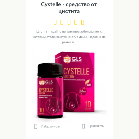
Cystelle - средство от
цистита
Цистит – крайне неприятное заболевание, с
которым сталкиваются многие дамы. Недавно на
рынке п...
Сравнить
Избранное