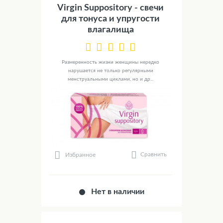
Virgin Suppository - свечи
для тонуса и упругости
влагалища
Размеренность жизни женщины нередко
нарушается не только регулярными
менструальными циклами, но и др...
Сравнить
Избранное
Нет в наличии