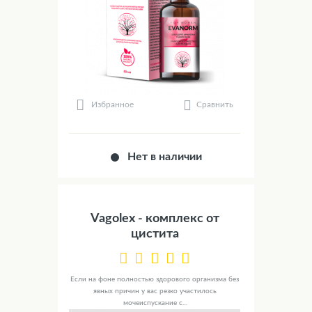
Сравнить
Избранное
Нет в наличии
Vagolex - комплекс от
цистита
Если на фоне полностью здорового организма без
явных причин у вас резко участилось
мочеиспускание с...