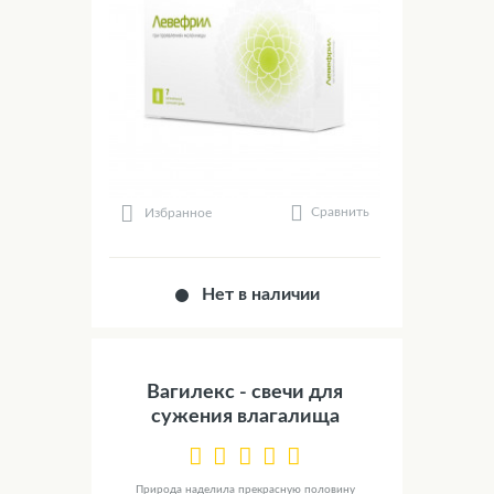
Сравнить
Избранное
Нет в наличии
Вагилекс - свечи для
сужения влагалища
Природа наделила прекрасную половину