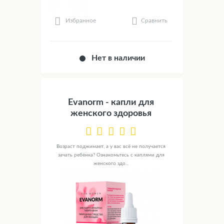
Сравнить
Избранное
Нет в наличии
Evanorm - капли для
женского здоровья
Возраст поджимает, а у вас всё не получается
зачать ребёнка? Ознакомьтесь с каплями для
женского здо...