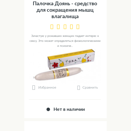
Палочка Доянь - средство
для сокращения мышц
влагалища
Зачастую у рожавших женщин падает интерес к
сексу. Это может определяться физиологическими
и психиче...
Сравнить
Избранное
Нет в наличии