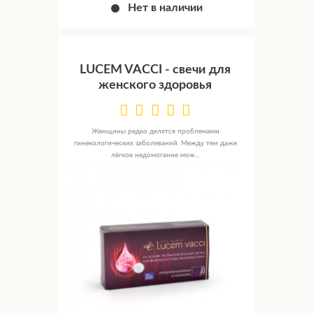
Нет в наличии
LUCEM VACCI - свечи для
женского здоровья
Женщины редко делятся проблемами
гинекологических заболеваний. Между тем даже
лёгкое недомогание мож...