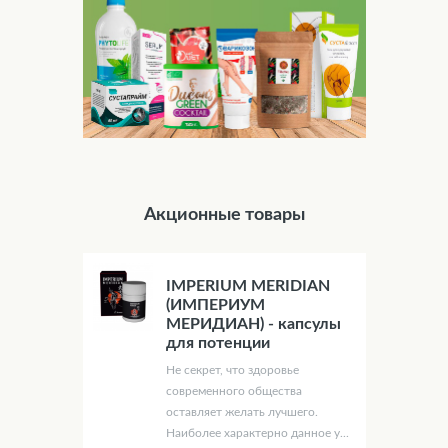
Акционные товары
IMPERIUM MERIDIAN
(ИМПЕРИУМ
МЕРИДИАН) - капсулы
для потенции
Не секрет, что здоровье
современного общества
оставляет желать лучшего.
Наиболее характерно данное у...