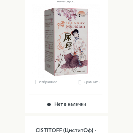
мочеиспуск...
Сравнить
Избранное
Нет в наличии
CISTITOFF (ЦиститОф) -