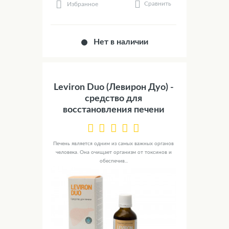
Сравнить
Избранное
Нет в наличии
Leviron Duo (Левирон Дуо) -
средство для
восстановления печени
Печень является одним из самых важных органов
человека. Она очищает организм от токсинов и
обеспечив...