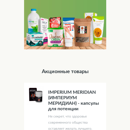
Акционные товары
IMPERIUM MERIDIAN
(ИМПЕРИУМ
МЕРИДИАН) - капсулы
для потенции
Не секрет, что здоровье
современного общества
оставляет желать лучшего.