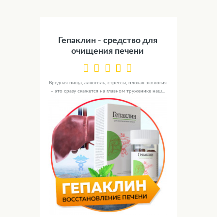
Гепаклин - средство для
очищения печени
Вредная пища, алкоголь, стрессы, плохая экология
– это сразу скажется на главном труженике наш...