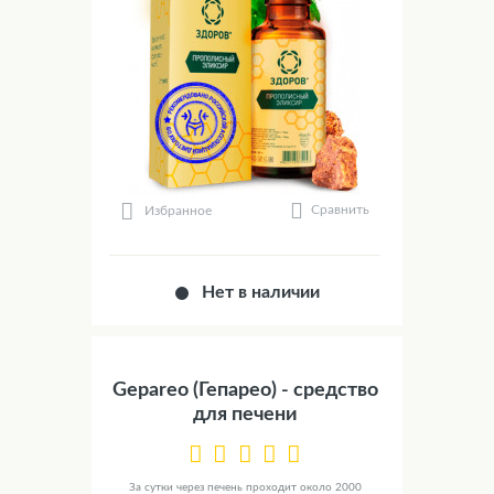
Сравнить
Избранное
Нет в наличии
Gepareo (Гепарео) - средство
для печени
За сутки через печень проходит около 2000