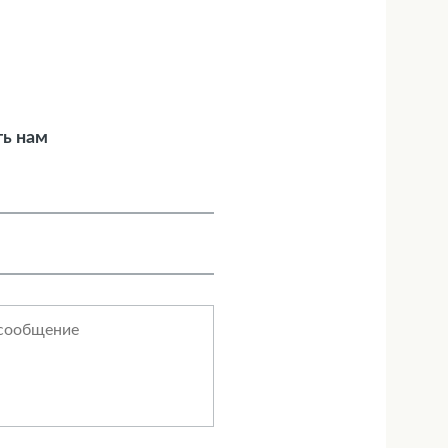
ь нам