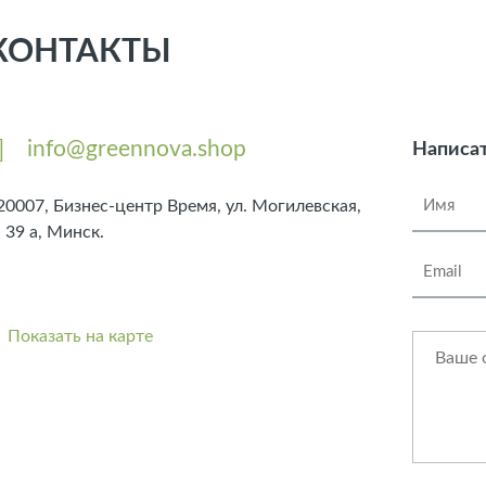
КОНТАКТЫ
info@greennova.shop
Написат
20007, Бизнес-центр Время, ул. Могилевская,
. 39 а, Минск.
Показать на карте