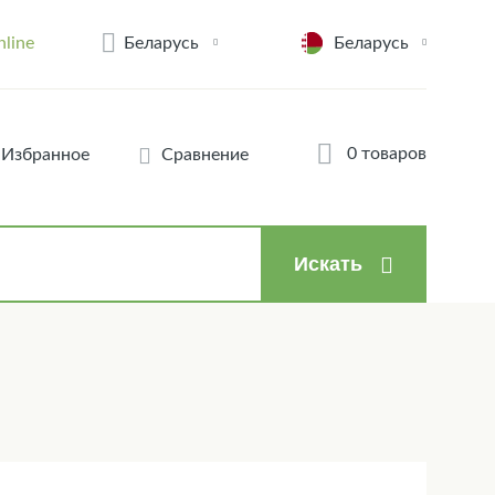
Беларусь
nline
Беларусь
0 товаров
Избранное
Сравнение
Искать