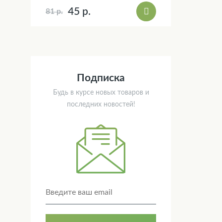
45 р.
81 р.
Подписка
Будь в курсе новых товаров и
последних новостей!