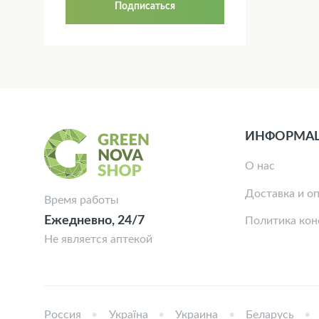
Подписаться
ИНФОРМА
О нас
Доставка и о
Время работы
Ежедневно, 24/7
Политика ко
Не является аптекой
Россия
Україна
Украина
Беларусь