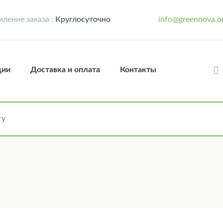
ление заказа :
Круглосуточно
info@greennova.o
ции
Доставка и оплата
Контакты