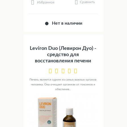
Сравнить
Избранное
Нет в наличии
Leviron Duo (Левирон Дуо) -
средство для
восстановления печени
Печень является одним из самых важных органов
человека. Она очищает организм от токсинов и
обеспечив...