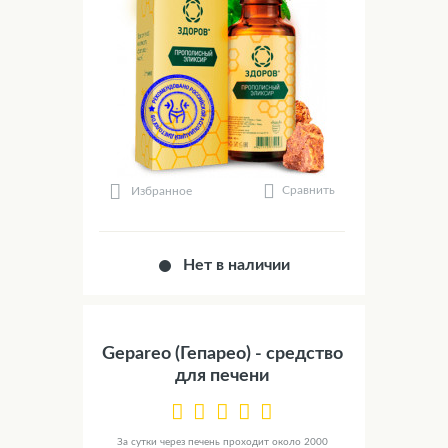
Сравнить
Избранное
Нет в наличии
Gepareo (Гепарео) - средство
для печени
За сутки через печень проходит около 2000