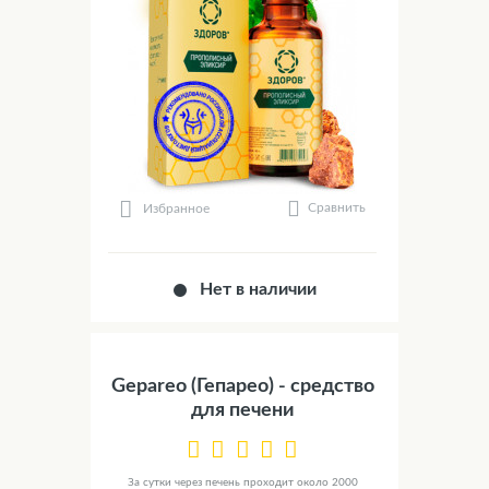
Сравнить
Избранное
Нет в наличии
Gepareo (Гепарео) - средство
для печени
За сутки через печень проходит около 2000