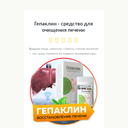
Гепаклин - средство для
очищения печени
Вредная пища, алкоголь, стрессы, плохая экология
– это сразу скажется на главном труженике наш...