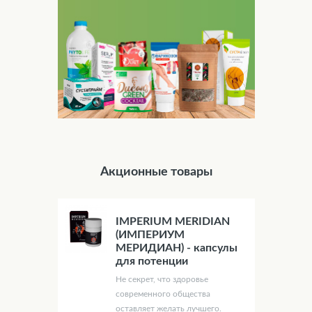
Акционные товары
IMPERIUM MERIDIAN
(ИМПЕРИУМ
МЕРИДИАН) - капсулы
для потенции
Не секрет, что здоровье
современного общества
оставляет желать лучшего.