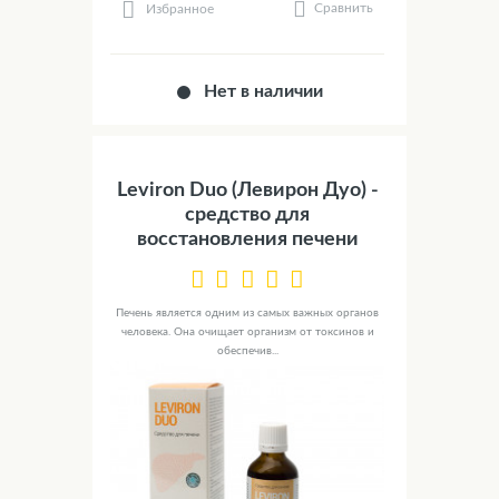
Сравнить
Избранное
Нет в наличии
Leviron Duo (Левирон Дуо) -
средство для
восстановления печени
Печень является одним из самых важных органов
человека. Она очищает организм от токсинов и
обеспечив...