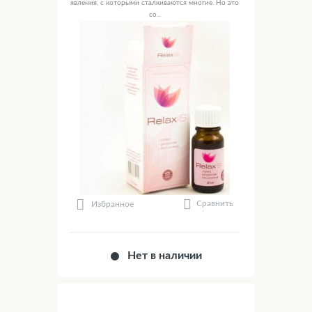
явления, с которыми сталкиваются многие. Но это
со...
Сравнить
Избранное
Нет в наличии