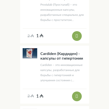
Prostalab (Просталаб) – это
инновационные капсулы,
разработанные специально для
борьбы с простатитом...
1 ₼
2 ₼
Cardiden (Кардиден) -
капсулы от гипертонии
Cardiden – это инновационные
капсулы, разработанные для
борьбы с гипертонией и
улучшения состояния с...
1 ₼
2 ₼