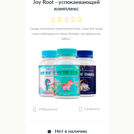
Joy Root - успокаивающий
комплекс
Среди населения практически всех стран всё чаще
стала наблюдаться такая болезнь как депрессия.
Забол...
Сравнить
Избранное
Нет в наличии