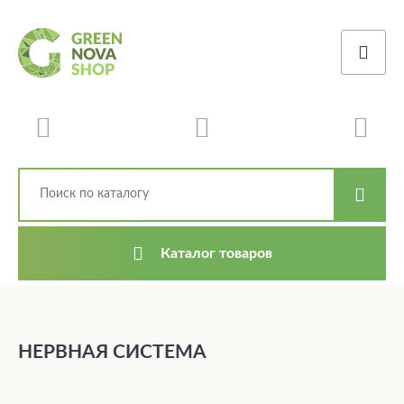
Каталог товаров
НЕРВНАЯ СИСТЕМА