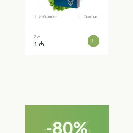
Сравнить
Избранное
2 ₼
1 ₼