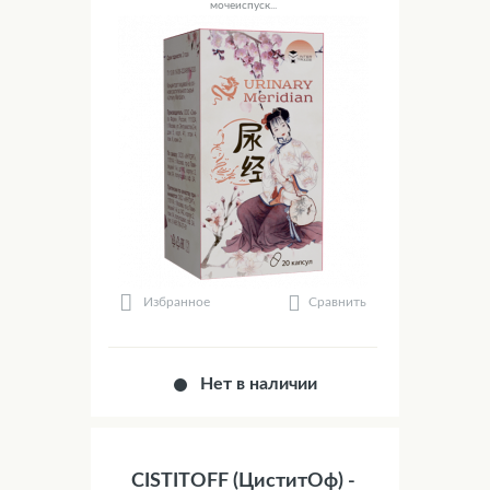
мочеиспуск...
Сравнить
Избранное
Нет в наличии
CISTITOFF (ЦиститОф) -