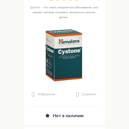
Цистит – это очень неприятное заболевание, оно
мешает человек спокойно заниматься своими
делам...
Сравнить
Избранное
Нет в наличии