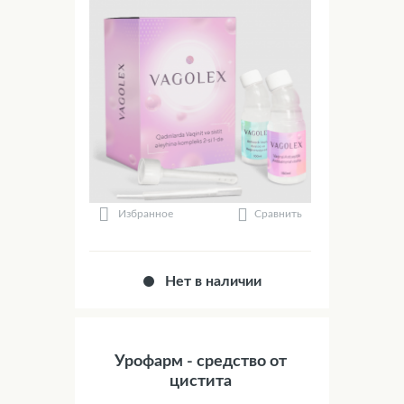
Сравнить
Избранное
Нет в наличии
Урофарм - средство от
цистита