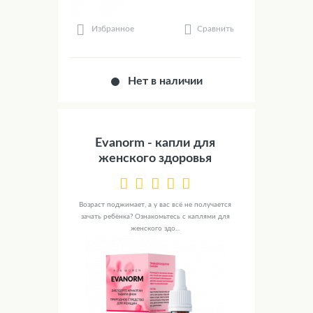
Сравнить
Избранное
Нет в наличии
Evanorm - капли для
женского здоровья
Возраст поджимает, а у вас всё не получается
зачать ребёнка? Ознакомьтесь с каплями для
женского здо...