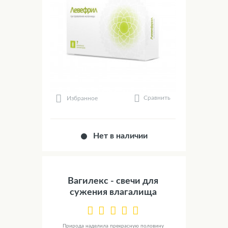
Сравнить
Избранное
Нет в наличии
Вагилекс - свечи для
сужения влагалища
Природа наделила прекрасную половину