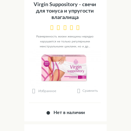
Virgin Suppository - свечи
для тонуса и упругости
влагалища
Размеренность жизни женщины нередко
нарушается не только регулярными
менструальными циклами, но и др...
Сравнить
Избранное
Нет в наличии