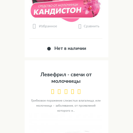
Сравнить
Избранное
Нет в наличии
Левефрил - свечи от
молочницы
Грибковое поражение слизистых влагалища, или
молочница – заболевание, от проявлений
которого н...