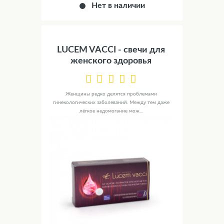
Нет в наличии
LUCEM VACCI - свечи для
женского здоровья
Женщины редко делятся проблемами
гинекологических заболеваний. Между тем даже
лёгкое недомогание мож...