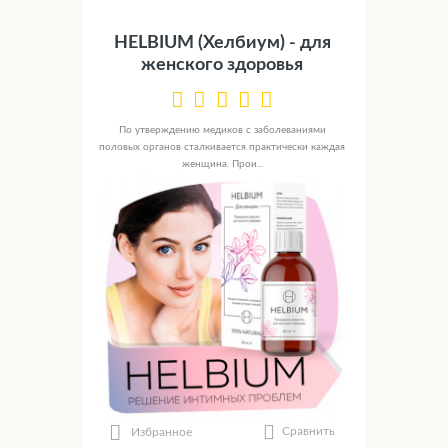
HELBIUM (Хелбиум) - для
женского здоровья
По утверждению медиков с заболеваниями
половых органов сталкивается практически каждая
женщина. Прои...
Сравнить
Избранное