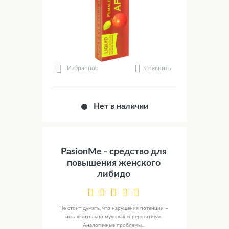
Сравнить
Избранное
Нет в наличии
PasionMe - средство для
повышения женского
либидо
Не стоит думать, что нарушения потенции –
исключительно мужская «прерогатива».
Аналогичные проблемы...