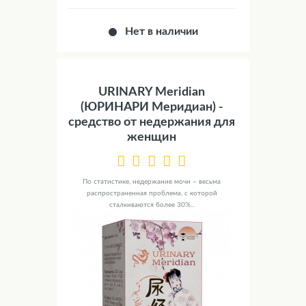
Нет в наличии
URINARY Meridian
(ЮРИНАРИ Меридиан) -
средство от недержания для
женщин
По статистике, недержание мочи – весьма
распространенная проблема, с которой
сталкиваются более 30%...