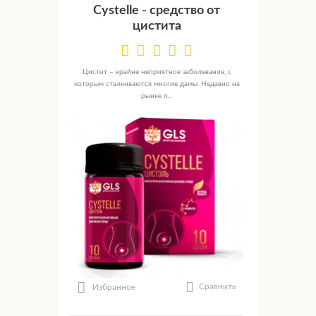
Cystelle - средство от
цистита
Цистит – крайне неприятное заболевание, с
которым сталкиваются многие дамы. Недавно на
рынке п...
Сравнить
Избранное