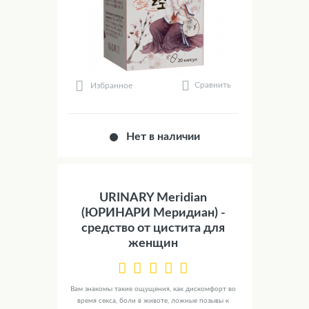
Сравнить
Избранное
Нет в наличии
URINARY Meridian
(ЮРИНАРИ Меридиан) -
средство от цистита для
женщин
Вам знакомы такие ощущения, как дискомфорт во
время секса, боли в животе, ложные позывы к