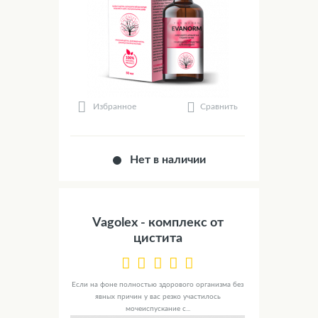
Сравнить
Избранное
Нет в наличии
Vagolex - комплекс от
цистита
Если на фоне полностью здорового организма без
явных причин у вас резко участилось
мочеиспускание с...