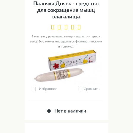
Палочка Доянь - средство
для сокращения мышц
влагалища
Зачастую у рожавших женщин падает интерес к
сексу. Это может определяться физиологическими
и психиче...
Сравнить
Избранное
Нет в наличии