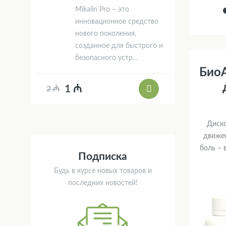
Mikalin Pro – это
инновационное средство
нового поколения,
созданное для быстрого и
безопасного устр...
БиоА
1 ₼
2 ₼
Диско
движен
боль – 
Подписка
Будь в курсе новых товаров и
последних новостей!