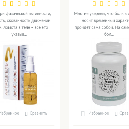
ри физической активности,
Многие уверены, что боль в 
сть, скованность движений
носит временный характ
, ломота в теле – все это
пройдет сама собой. На сам
указыв...
бол...
Сравнить
Срав
Избранное
Избранное