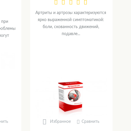
Артриты и артрозы характеризуются
ярко выраженной симптоматикой:
 при
боли, скованность движений,
Проблемы
подавле...
могут
нить
Сравнить
Избранное