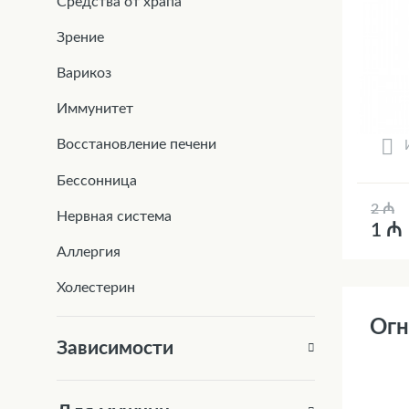
Средства от храпа
Зрение
Варикоз
Иммунитет
Восстановление печени
Бессонница
2 ₼
Нервная система
1 ₼
Аллергия
Холестерин
Огн
Зависимости