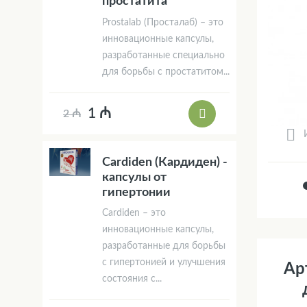
простатита
Prostalab (Просталаб) – это
инновационные капсулы,
разработанные специально
для борьбы с простатитом...
1 ₼
2 ₼
Cardiden (Кардиден) -
капсулы от
гипертонии
Cardiden – это
инновационные капсулы,
разработанные для борьбы
с гипертонией и улучшения
Ар
состояния с...