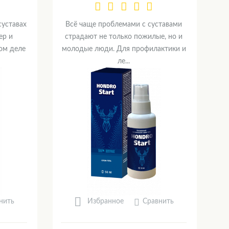
суставах
Всё чаще проблемами с суставами
ер и
страдают не только пожилые, но и
ом деле
молодые люди. Для профилактики и
ле...
нить
Сравнить
Избранное