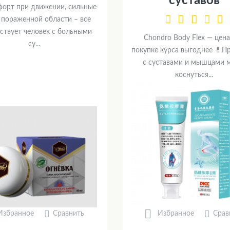
суставов
орт при движении, сильные
 пораженной области – все
вствует человек с больными
Chondro Body Flex — цена
су...
покупке курса выгоднее 💊
с суставами и мышцами 
коснуться...
Сравнить
Срав
Избранное
Избранное