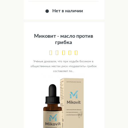
Нет в наличии
Миковит - масло против
грибка
Учёные доказали, что при ходьбе босиком в
общественных местах риск «подхватить» грибок
составляет по...