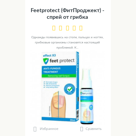
Feetprotect (ФитПроджект) -
спрей от грибка
Однажды появившись на стопе, пальцах и ногтях,
грибковые организмы становятся настоящей
проблемой. К...
Сравнить
Избранное