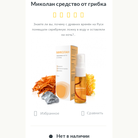
Миколан средство от грибка
Знаете ли вы, почему с древних времён на Руси
помещали серебряную ложку в воду и оставляли
на ночь?...
Сравнить
Избранное
Нет в наличии