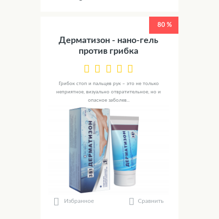
80 %
Дерматизон - нано-гель
против грибка
Грибок стоп и пальцев рук – это не только
неприятное, визуально отвратительное, но и
опасное заболев...
Сравнить
Избранное