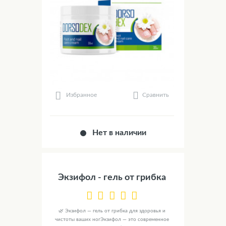
Сравнить
Избранное
Нет в наличии
Экзифол - гель от грибка
🌿 Экзифол — гель от грибка для здоровья и
чистоты ваших ногЭкзифол — это современное