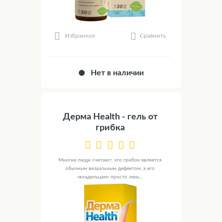
Сравнить
Избранное
Нет в наличии
Дерма Health - гель от
грибка
Многие люди считают, что грибок является
обычным визуальным дефектом, а его
«владельцам» просто лень...