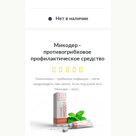
Нет в наличии
Микодер -
противогрибковое
профилактическое средство
Онихомикоз – грибковую инфекцию – легче
предупредить, чем лечить. Если под рукой есть
Микодер – прот...