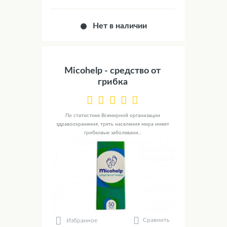
Нет в наличии
Micohelp - средство от
грибка
По статистике Всемирной организации
здравоохранения, треть населения мира имеет
грибковые заболевани...
Сравнить
Избранное