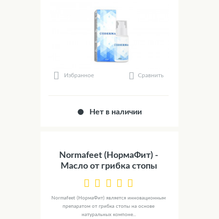
Сравнить
Избранное
Нет в наличии
Normafeet (НормаФит) -
Масло от грибка стопы
Normafeet (НормаФит) является инновационным
препаратом от грибка стопы на основе
натуральных компоне...