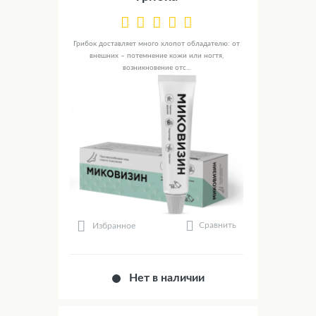
Грибок доставляет много хлопот обладателю: от
внешних – потемнение кожи или ногтя,
возникновение отс...
Сравнить
Избранное
Нет в наличии