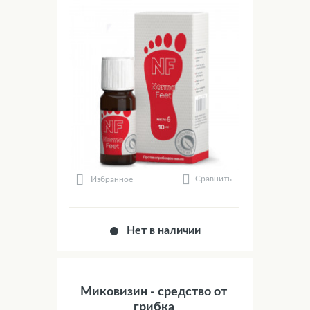
Сравнить
Избранное
Нет в наличии
Миковизин - средство от
грибка