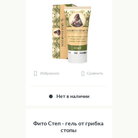
Сравнить
Избранное
Нет в наличии
Фито Степ - гель от грибка
стопы