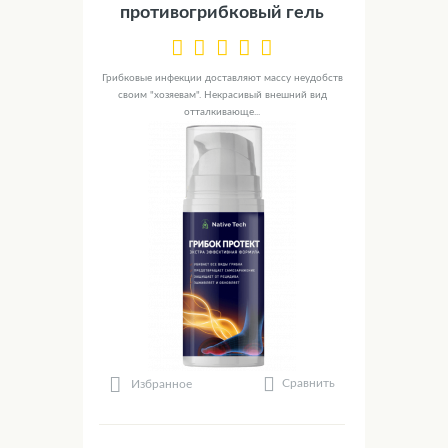
противогрибковый гель
Грибковые инфекции доставляют массу неудобств
своим "хозяевам". Некрасивый внешний вид
отталкивающе...
Сравнить
Избранное