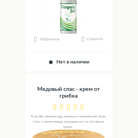
Сравнить
Избранное
Нет в наличии
Медовый спас - крем от
грибка
Если Вас замучил зуд, жжение и неприятный запах
стоп, а также между пальцами ног, то эти явные
призн...