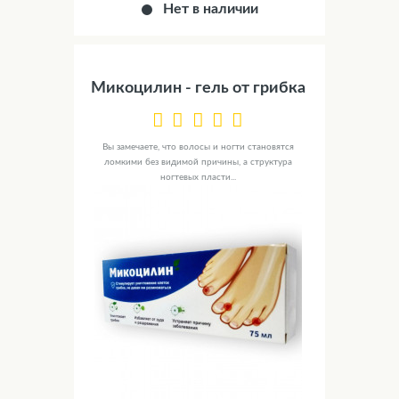
Нет в наличии
Микоцилин - гель от грибка
Вы замечаете, что волосы и ногти становятся
ломкими без видимой причины, а структура
ногтевых пласти...