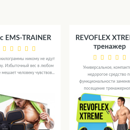
с EMS-TRAINER
REVOFLEX XTRE
тренажер
килограммы никому не идут
зу. Избыточный вес в любом
Универсальное, компакт
 мешает человеку чувствов...
недорогое средство п
функциональности замен
посещение тренажерного