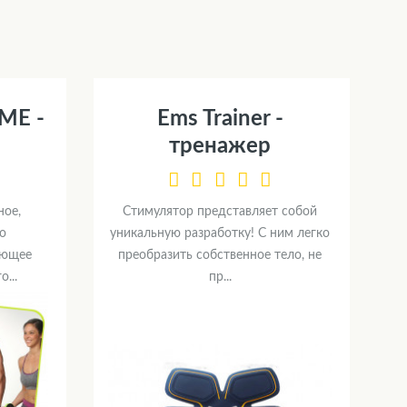
ME -
Ems Trainer -
тренажер
ное,
Стимулятор представляет собой
о
уникальную разработку! С ним легко
яющее
преобразить собственное тело, не
...
пр...