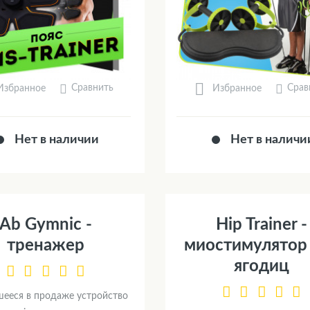
Сравнить
Срав
Избранное
Избранное
Нет в наличии
Нет в наличи
Ab Gymnic -
Hip Trainer -
тренажер
миостимулятор
ягодиц
ееся в продаже устройство