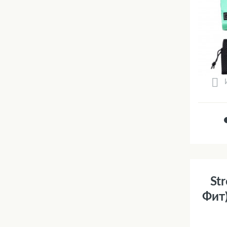
Str
Фит)