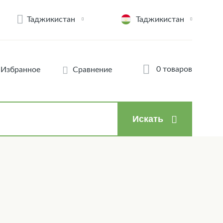
Таджикистан
Таджикистан
0 товаров
Избранное
Сравнение
Искать