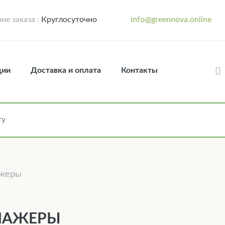
е заказа :
Круглосуточно
info@greennova.online
ции
Доставка и оплата
Контакты
ажеры
НАЖЕРЫ