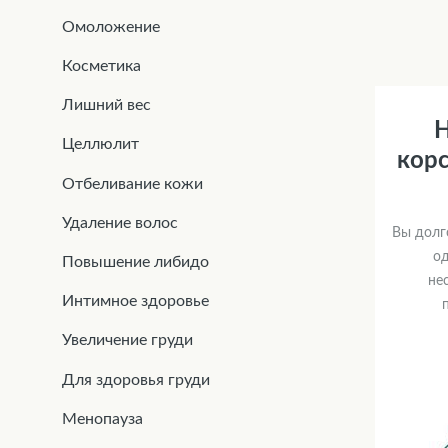
Омоложение
Косметика
Лишний вес
H
Целлюлит
кор
Отбеливание кожи
Удаление волос
Вы долг
од
Повышение либидо
не
Интимное здоровье
Увеличение груди
Для здоровья груди
Менопауза