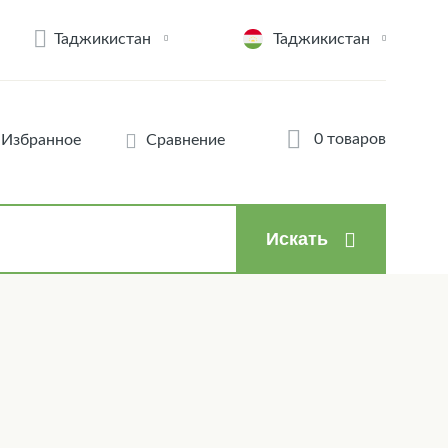
Таджикистан
Таджикистан
0 товаров
Избранное
Сравнение
Искать