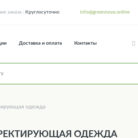
е заказа :
Круглосуточно
info@greennova.online
ции
Доставка и оплата
Контакты
тирующая одежда
РЕКТИРУЮЩАЯ ОДЕЖДА