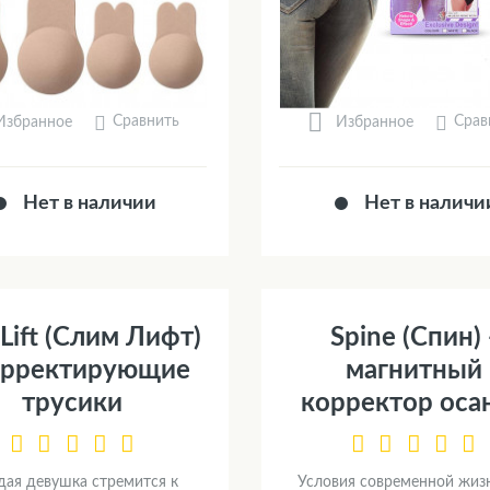
Сравнить
Срав
Избранное
Избранное
Нет в наличии
Нет в наличи
 Lift (Слим Лифт)
Spine (Спин) 
орректирующие
магнитный
трусики
корректор оса
ая девушка стремится к
Условия современной жизн