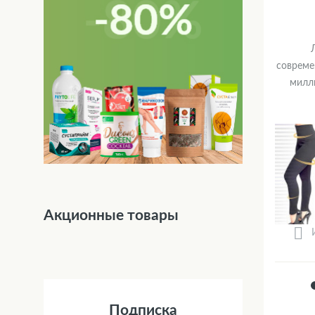
совреме
милл
Акционные товары
Подписка