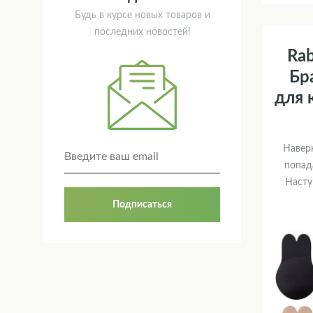
Будь в курсе новых товаров и
последних новостей!
Rab
Бр
для 
Навер
попад
Насту
Подписаться