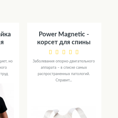
айка
Power Magnetic -
ия
корсет для спины
иет, но
Заболевания опорно-двигательного
ного
аппарата – в списке самых
 труд
распространенных патологий.
Справит...