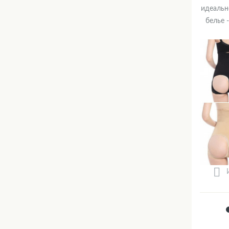
идеальн
белье 