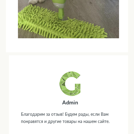
Admin
Благодарим за отзыв! Будем рады, если Вам
понравятся и другие товары на нашем сайте.