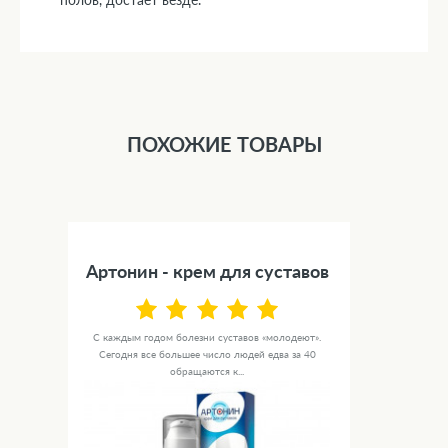
ПОХОЖИЕ ТОВАРЫ
Артонин - крем для суставов
С каждым годом болезни суставов «молодеют».
Сегодня все большее число людей едва за 40
обращаются к...