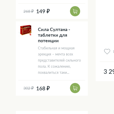
149 ₽
268 ₽
Сила Султана -
таблетки для
потенции
Стабильная и мощная
эрекция – мечта всех
представителей сильного
пола. К сожалению,
3 2
похвалиться таки...
168 ₽
302 ₽