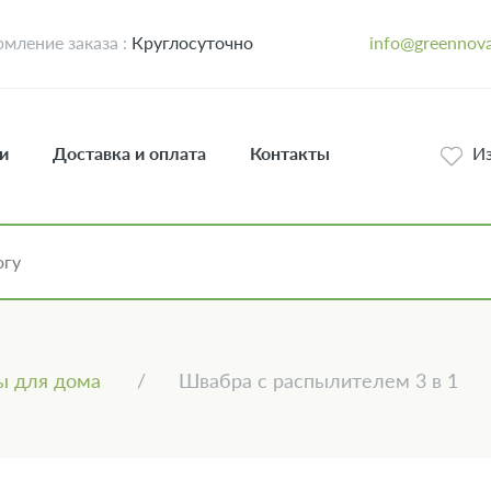
мление заказа :
Круглосуточно
info@greennova
и
Доставка и оплата
Контакты
И
ы для дома
Швабра с распылителем 3 в 1