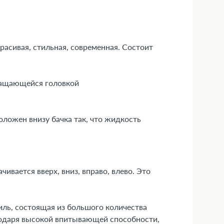
расивая, стильная, современная. Состоит
вращающейся головкой
ложен внизу бачка так, что жидкость
вается вверх, вниз, вправо, влево. Это
иль, состоящая из большого количества
годаря высокой впитывающей способности,