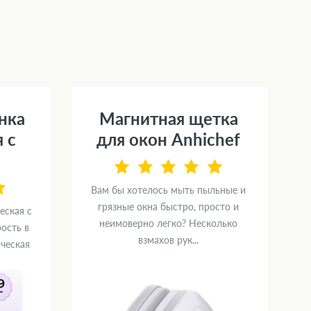
нка
Магнитная щетка
 с
для окон Anhichef
Вам бы хотелось мыть пыльные и
грязные окна быстро, просто и
еская с
неимоверно легко? Несколько
ость в
взмахов рук...
ческая