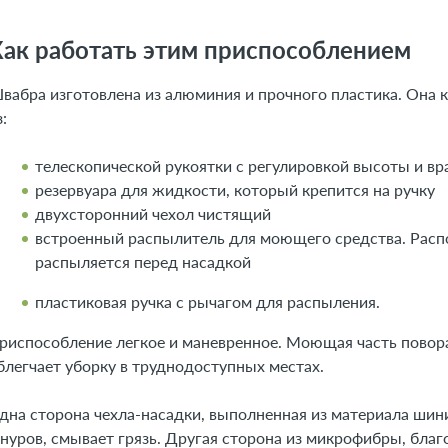
ак работать этим приспособлением
вабра изготовлена из алюминия и прочного пластика. Она к
з:
телескопической рукоятки с регулировкой высоты и 
резервуара для жидкости, который крепится на ручку
двухсторонний чехол чистящий
встроенный распылитель для моющего средства. Распо
распыляется перед насадкой
пластиковая ручка с рычагом для распыления.
риспособление легкое и маневренное. Моющая часть поворачи
блегчает уборку в труднодоступных местах.
дна сторона чехла-насадки, выполненная из материала шин
нуров, смывает грязь. Другая сторона из микрофибры, бла