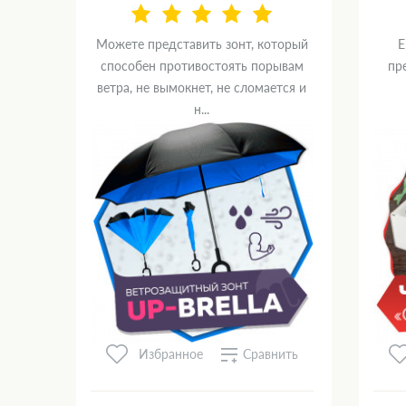
Можете представить зонт, который
Е
способен противостоять порывам
пр
ветра, не вымокнет, не сломается и
н...
Сравнить
Избранное