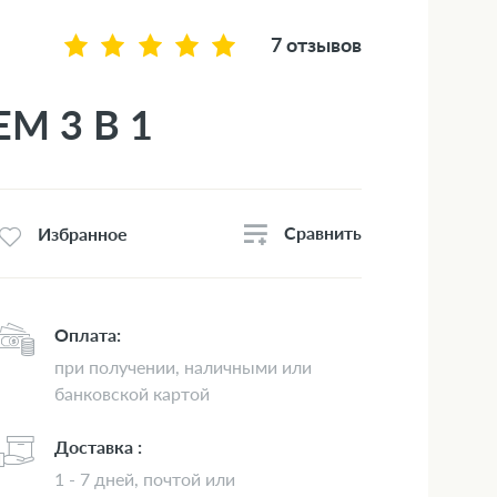
7 отзывов
М 3 В 1
Сравнить
Избранное
Оплата:
при получении, наличными или
банковской картой
Доставка :
1 - 7 дней, почтой или