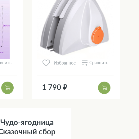
внить
Сравнить
Избранное
1 790 ₽
Чудо-ягодница
Сказочный сбор