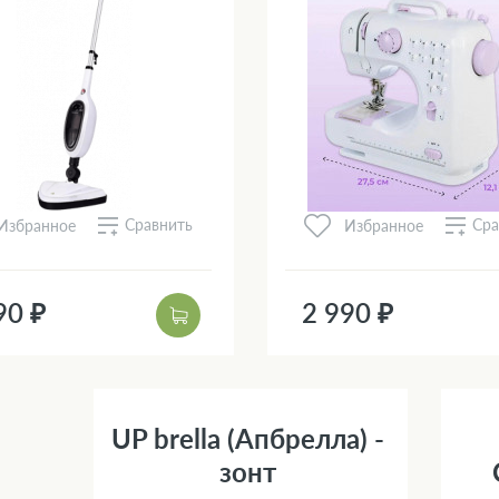
Сравнить
Сра
Избранное
Избранное
90 ₽
2 990 ₽
UP brella (Апбрелла) -
зонт