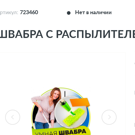
ртикул:
723460
Нет в наличии
ШВАБРА С РАСПЫЛИТЕЛЕ