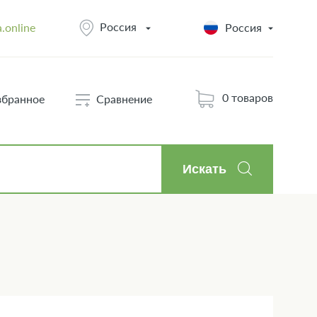
Россия
.online
Россия
0 товаров
збранное
Сравнение
Искать