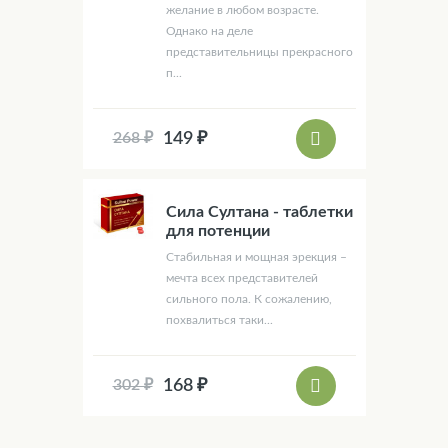
желание в любом возрасте.
Однако на деле
представительницы прекрасного
п...
149 ₽
268 ₽
Сила Султана - таблетки
для потенции
Стабильная и мощная эрекция –
мечта всех представителей
сильного пола. К сожалению,
похвалиться таки...
168 ₽
302 ₽