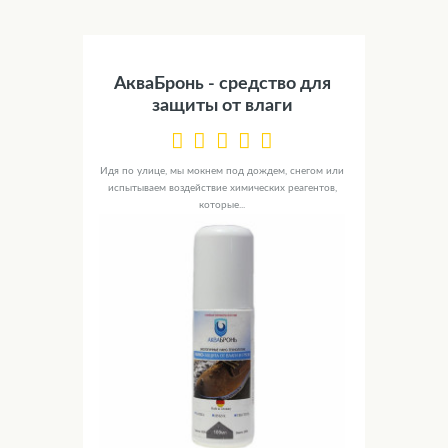
АкваБронь - средство для
защиты от влаги
Идя по улице, мы мокнем под дождем, снегом или
испытываем воздействие химических реагентов,
которые...