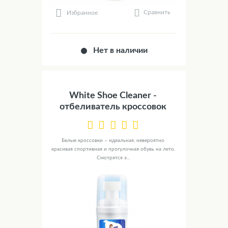
Сравнить
Избранное
Нет в наличии
White Shoe Cleaner -
отбеливатель кроссовок
Белые кроссовки – идеальная, невероятно
красивая спортивная и прогулочная обувь на лето.
Смотрятся э...