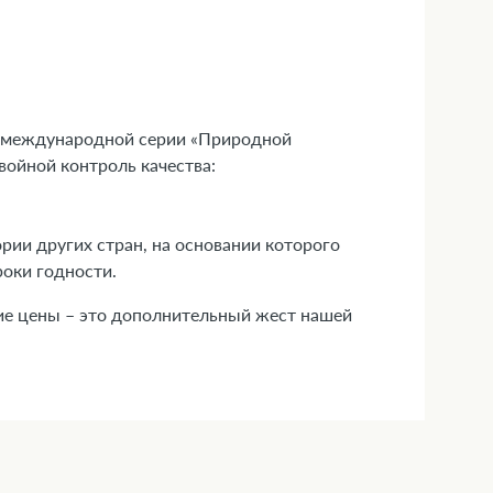
О
з международной серии «Природной
войной контроль качества:
рии других стран, на основании которого
оки годности.
кие цены – это дополнительный жест нашей