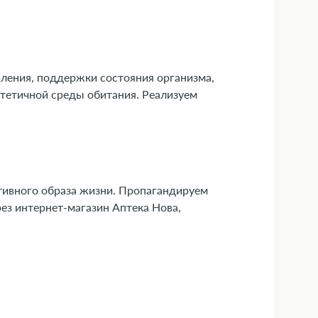
вления, поддержки состояния организма,
стетичной среды обитания. Реализуем
ивного образа жизни. Пропагандируем
рез интернет-магазин Аптека Нова,