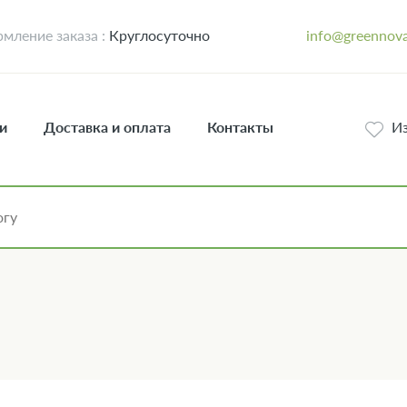
мление заказа :
Круглосуточно
info@greennova
и
Доставка и оплата
Контакты
И