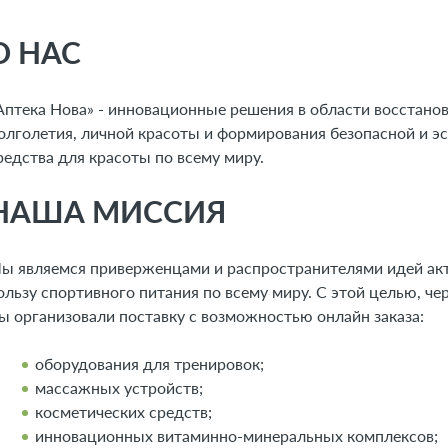
О НАС
Аптека Нова» - инновационные решения в области восстано
олголетия, личной красоты и формирования безопасной и э
редства для красоты по всему миру.
НАША МИССИЯ
ы являемся приверженцами и распространителями идей акт
ользу спортивного питания по всему миру. С этой целью, че
ы организовали поставку с возможностью онлайн заказа:
оборудования для тренировок;
массажных устройств;
косметических средств;
инновационных витаминно-минеральных комплексов;