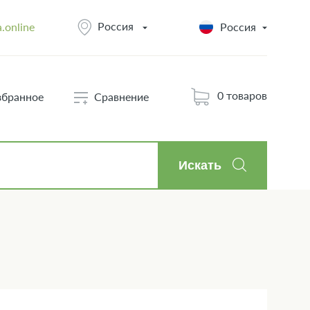
Россия
.online
Россия
0 товаров
збранное
Сравнение
Искать