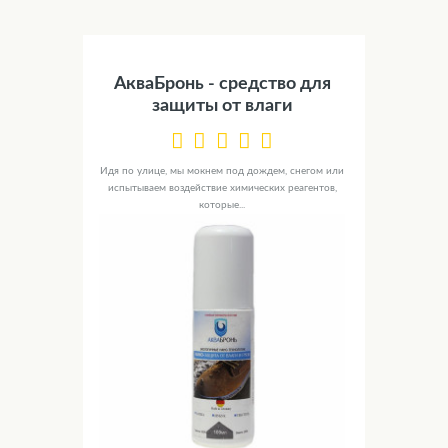
АкваБронь - средство для
защиты от влаги
Идя по улице, мы мокнем под дождем, снегом или
испытываем воздействие химических реагентов,
которые...