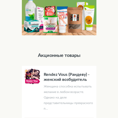
Акционные товары
Rendez Vous (Рандеву) -
женский возбудитель
Женщина способна испытывать
желание в любом возрасте.
Однако на деле
представительницы прекрасного
п...