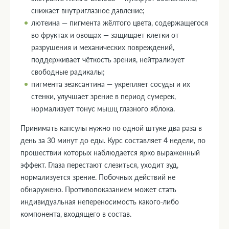
снижает внутриглазное давление;
лютеина — пигмента жёлтого цвета, содержащегося
во фруктах и овощах — защищает клетки от
разрушения и механических повреждений,
поддерживает чёткость зрения, нейтрализует
свободные радикалы;
пигмента зеаксантина — укрепляет сосуды и их
стенки, улучшает зрение в период сумерек,
нормализует тонус мышц глазного яблока.
Принимать капсулы нужно по одной штуке два раза в
день за 30 минут до еды. Курс составляет 4 недели, по
прошествии которых наблюдается ярко выраженный
эффект. Глаза перестают слезиться, уходит зуд,
нормализуется зрение. Побочных действий не
обнаружено. Противопоказанием может стать
индивидуальная непереносимость какого-либо
компонента, входящего в состав.