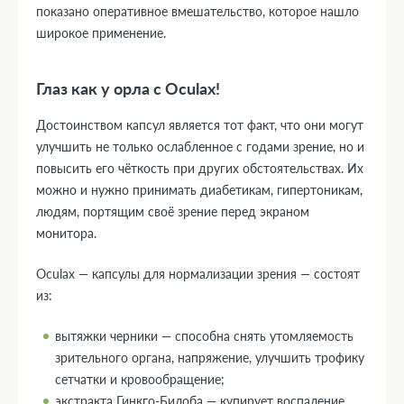
показано оперативное вмешательство, которое нашло
широкое применение.
Глаз как у орла с Oculax!
Достоинством капсул является тот факт, что они могут
улучшить не только ослабленное с годами зрение, но и
повысить его чёткость при других обстоятельствах. Их
можно и нужно принимать диабетикам, гипертоникам,
людям, портящим своё зрение перед экраном
монитора.
Oculax — капсулы для нормализации зрения — состоят
из:
вытяжки черники — способна снять утомляемость
зрительного органа, напряжение, улучшить трофику
сетчатки и кровообращение;
экстракта Гинкго-Билоба — купирует воспаление,