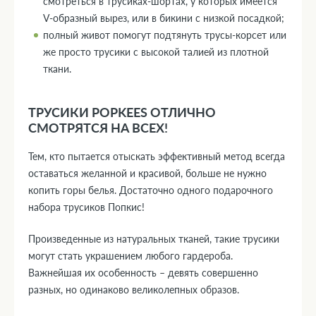
смотреться в трусиках-шортах, у которых имеется
V-образный вырез, или в бикини с низкой посадкой;
полный живот помогут подтянуть трусы-корсет или
же просто трусики с высокой талией из плотной
ткани.
ТРУСИКИ POPKEES ОТЛИЧНО
СМОТРЯТСЯ НА ВСЕХ!
Тем, кто пытается отыскать эффективный метод всегда
оставаться желанной и красивой, больше не нужно
копить горы белья. Достаточно одного подарочного
набора трусиков Попкис!
Произведенные из натуральных тканей, такие трусики
могут стать украшением любого гардероба.
Важнейшая их особенность – девять совершенно
разных, но одинаково великолепных образов.