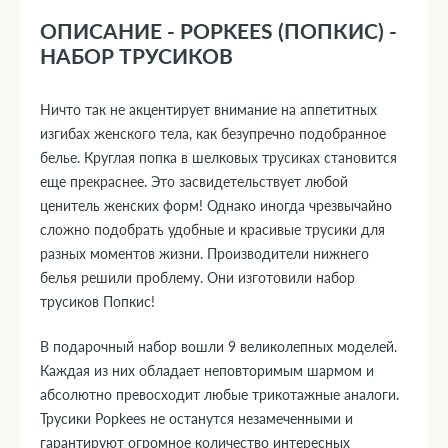
ОПИСАНИЕ - POPKEES (ПОПКИС) -
НАБОР ТРУСИКОВ
Ничто так не акцентирует внимание на аппетитных
изгибах женского тела, как безупречно подобранное
белье. Круглая попка в шелковых трусиках становится
еще прекраснее. Это засвидетельствует любой
ценитель женских форм! Однако иногда чрезвычайно
сложно подобрать удобные и красивые трусики для
разных моментов жизни. Производители нижнего
белья решили проблему. Они изготовили набор
трусиков Попкис!
В подарочный набор вошли 9 великолепных моделей.
Каждая из них обладает неповторимым шармом и
абсолютно превосходит любые трикотажные аналоги.
Трусики Popkees не останутся незамеченными и
гарантируют огромное количество интересных