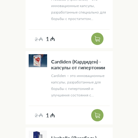
инновационные капсулы,
разработанные специально для
борьбы с простатитом...
1 ₼
2 ₼
Cardiden (Кардиден) -
капсулы от гипертонии
Cardiden – это инновационные
капсулы, разработанные для
борьбы с гипертонией и
улучшения состояния с...
1 ₼
2 ₼
Lisabelle (Лисабель) -