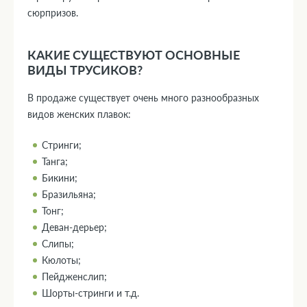
сюрпризов.
КАКИЕ СУЩЕСТВУЮТ ОСНОВНЫЕ
ВИДЫ ТРУСИКОВ?
В продаже существует очень много разнообразных
видов женских плавок:
Стринги;
Танга;
Бикини;
Бразильяна;
Тонг;
Деван-дерьер;
Слипы;
Кюлоты;
Пейдженслип;
Шорты-стринги и т.д.