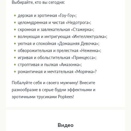
Выбирайте, кто вы сегодня:
дерзкая и эротичная «Гоу-Гоу»;
целомудренная и чистая «Недотрога»;
скромная и завлекательная «Стажерка»;
волнующая и интригующая «Интеллектуалка»;
уютная и спокойная «Домашняя Девочка»;
обворожительная и прелестная «Неженка»;
игривая и обольстительная «Принцесса»;
строптивая и пылкая «Амазонка»;
романтичная и мечтательная «Морячка»?
Побалуйте себя и своего мужчину! Внесите
разнообразие в серые будни эффектными и
эротичными трусиками Popkees!
Видео