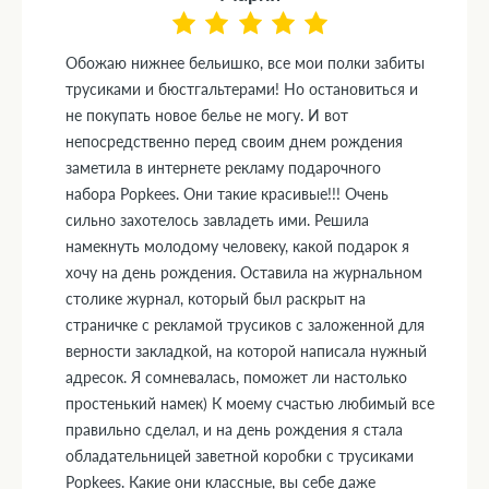
Обожаю нижнее бельишко, все мои полки забиты
трусиками и бюстгальтерами! Но остановиться и
не покупать новое белье не могу. И вот
непосредственно перед своим днем рождения
заметила в интернете рекламу подарочного
набора Popkees. Они такие красивые!!! Очень
сильно захотелось завладеть ими. Решила
намекнуть молодому человеку, какой подарок я
хочу на день рождения. Оставила на журнальном
столике журнал, который был раскрыт на
страничке с рекламой трусиков с заложенной для
верности закладкой, на которой написала нужный
адресок. Я сомневалась, поможет ли настолько
простенький намек) К моему счастью любимый все
правильно сделал, и на день рождения я стала
обладательницей заветной коробки с трусиками
Popkees. Какие они классные, вы себе даже