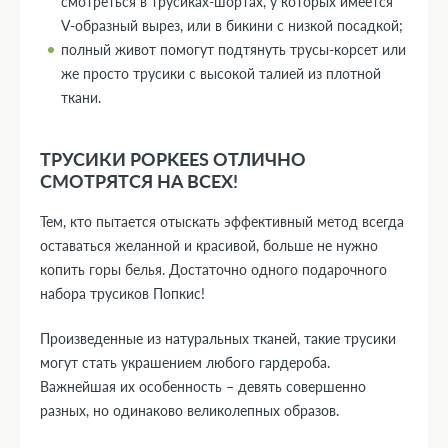
смотреться в трусиках-шортах, у которых имеется
V-образный вырез, или в бикини с низкой посадкой;
полный живот помогут подтянуть трусы-корсет или
же просто трусики с высокой талией из плотной
ткани.
ТРУСИКИ POPKEES ОТЛИЧНО
СМОТРЯТСЯ НА ВСЕХ!
Тем, кто пытается отыскать эффективный метод всегда
оставаться желанной и красивой, больше не нужно
копить горы белья. Достаточно одного подарочного
набора трусиков Попкис!
Произведенные из натуральных тканей, такие трусики
могут стать украшением любого гардероба.
Важнейшая их особенность – девять совершенно
разных, но одинаково великолепных образов.