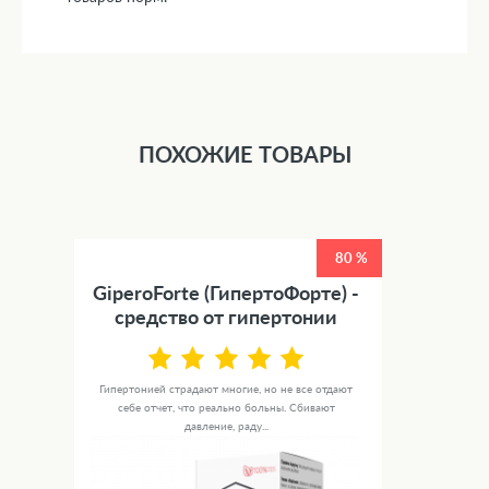
ПОХОЖИЕ ТОВАРЫ
80 %
GiperoForte (ГипертоФорте) -
средство от гипертонии
Гипертонией страдают многие, но не все отдают
себе отчет, что реально больны. Сбивают
давление, раду...