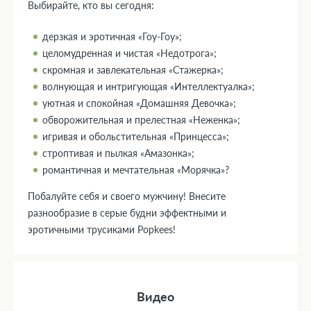
Выбирайте, кто вы сегодня:
дерзкая и эротичная «Гоу-Гоу»;
целомудренная и чистая «Недотрога»;
скромная и завлекательная «Стажерка»;
волнующая и интригующая «Интеллектуалка»;
уютная и спокойная «Домашняя Девочка»;
обворожительная и прелестная «Неженка»;
игривая и обольстительная «Принцесса»;
строптивая и пылкая «Амазонка»;
романтичная и мечтательная «Морячка»?
Побалуйте себя и своего мужчину! Внесите
разнообразие в серые будни эффектными и
эротичными трусиками Popkees!
Видео