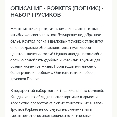
ОПИСАНИЕ - POPKEES (ПОПКИС) -
НАБОР ТРУСИКОВ
Ничто так не акцентирует внимание на аппетитных
изгибах женского тела, как безупречно подобранное
белье. Круглая попка в шелковых трусиках становится
еще прекраснее. Это засвидетельствует любой
ценитель женских форм! Однако иногда чрезвычайно
сложно подобрать удобные и красивые трусики для
разных моментов жизни. Производители нижнего
белья решили проблему. Они изготовили набор
трусиков Попкис!
В подарочный набор вошли 9 великолепных моделей.
Каждая из них обладает неповторимым шармом и
абсолютно превосходит любые трикотажные аналоги.
Трусики Popkees не останутся незамеченными и
гарантируют огромное количество интересных