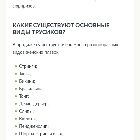
сюрпризов.
КАКИЕ СУЩЕСТВУЮТ ОСНОВНЫЕ
ВИДЫ ТРУСИКОВ?
В продаже существует очень много разнообразных
видов женских плавок:
Стринги;
Танга;
Бикини;
Бразильяна;
Тонг;
Деван-дерьер;
Слипы;
Кюлоты;
Пейдженслип;
Шорты-стринги и т.д.