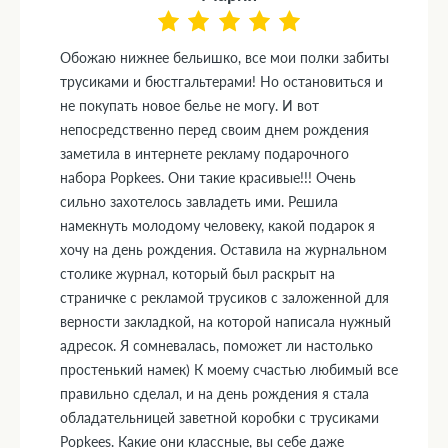
Обожаю нижнее бельишко, все мои полки забиты
трусиками и бюстгальтерами! Но остановиться и
не покупать новое белье не могу. И вот
непосредственно перед своим днем рождения
заметила в интернете рекламу подарочного
набора Popkees. Они такие красивые!!! Очень
сильно захотелось завладеть ими. Решила
намекнуть молодому человеку, какой подарок я
хочу на день рождения. Оставила на журнальном
столике журнал, который был раскрыт на
страничке с рекламой трусиков с заложенной для
верности закладкой, на которой написала нужный
адресок. Я сомневалась, поможет ли настолько
простенький намек) К моему счастью любимый все
правильно сделал, и на день рождения я стала
обладательницей заветной коробки с трусиками
Popkees. Какие они классные, вы себе даже