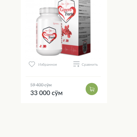
Избранное
Сравнить
59 400 сўм
33 000 сўм