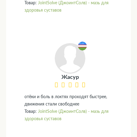
Товар:
JointSolve (ДжоинтСолв) - мазь для
здоровья суставов
Жасур
отёки и боль в локтях проходят быстрее,
движения стали свободнее
Товар:
JointSolve (ДжоинтСолв) - мазь для
здоровья суставов