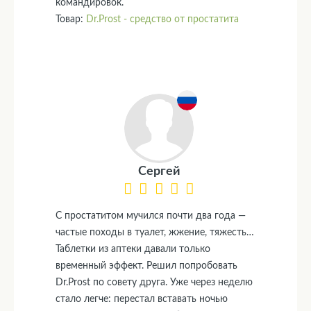
командировок.
Товар:
Dr.Prost - средство от простатита
Сергей
С простатитом мучился почти два года —
частые походы в туалет, жжение, тяжесть…
Таблетки из аптеки давали только
временный эффект. Решил попробовать
Dr.Prost по совету друга. Уже через неделю
стало легче: перестал вставать ночью