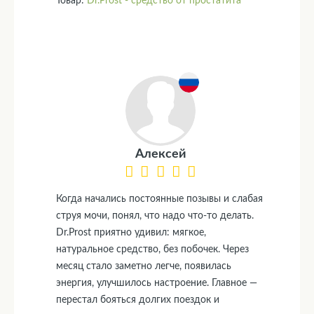
Товар:
Dr.Prost - средство от простатита
Алексей
Когда начались постоянные позывы и слабая
струя мочи, понял, что надо что-то делать.
Dr.Prost приятно удивил: мягкое,
натуральное средство, без побочек. Через
месяц стало заметно легче, появилась
энергия, улучшилось настроение. Главное —
перестал бояться долгих поездок и