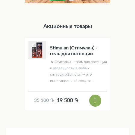
Акционные товары
Stimulan (Стимулан) -
гель для потенции
🔥 Стимулан — гель для потенции
и уверенности в любых
ситуацияхStimulan — это
инновационный гель, со...
19 500 ֏
35 100 ֏