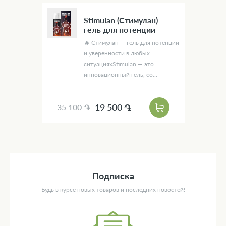
Stimulan (Стимулан) -
гель для потенции
🔥 Стимулан — гель для потенции
и уверенности в любых
ситуацияхStimulan — это
инновационный гель, со...
19 500 ֏
35 100 ֏
Подписка
Будь в курсе новых товаров и последних новостей!