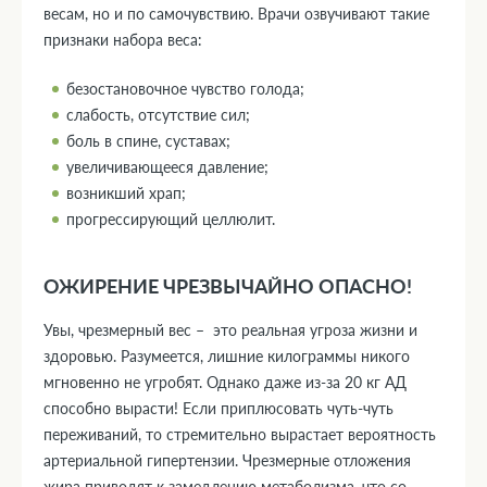
весам, но и по самочувствию. Врачи озвучивают такие
признаки набора веса:
безостановочное чувство голода;
слабость, отсутствие сил;
боль в спине, суставах;
увеличивающееся давление;
возникший храп;
прогрессирующий целлюлит.
ОЖИРЕНИЕ ЧРЕЗВЫЧАЙНО ОПАСНО!
Увы, чрезмерный вес – это реальная угроза жизни и
здоровью. Разумеется, лишние килограммы никого
мгновенно не угробят. Однако даже из-за 20 кг АД
способно вырасти! Если приплюсовать чуть-чуть
переживаний, то стремительно вырастает вероятность
артериальной гипертензии. Чрезмерные отложения
жира приводят к замедлению метаболизма, что со