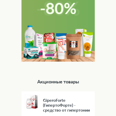
Акционные товары
GiperoForte
(ГипертоФорте) -
средство от гипертонии