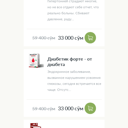
Гипертонией страдают многие,
но не все отдают себе отчет, что
реально больны. Сбивают
давление, раду...
33 000 сўм
59 400 сўм
Диабетик форте - от
диабета
Эндокринное заболевание,
вызванное нарушением усвоения
глюкозы, сегодня встречается все
чаще. Отсутс...
33 000 сўм
59 400 сўм