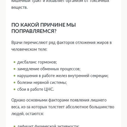
кишечный тракт и избавляет организм от токсичных
веществ.
ПО КАКОЙ ПРИЧИНЕ МЫ
ПОПРАВЛЯЕМСЯ?
Врачи перечисляют ряд факторов отложения жиров в
человеческом теле:
дисбаланс гормонов;
замедление обменных процессов;
нарушения в работе желез внутренней секреции;
болезни нервной системы;
сбои в работе ЦНС.
Однако основными факторами появления лишнего
веса, из-за которых толстеет абсолютное большинство
людей, остаются:
дефицит физической активности;