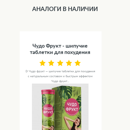
АНАЛОГИ В НАЛИЧИИ
Чудо Фрукт - шипучие
таблетки для похудения
🍋 Чудо фрукт — шипучие таблетки для похудения
с натуральным составом и быстрым эффектом
Чудо фрукт...