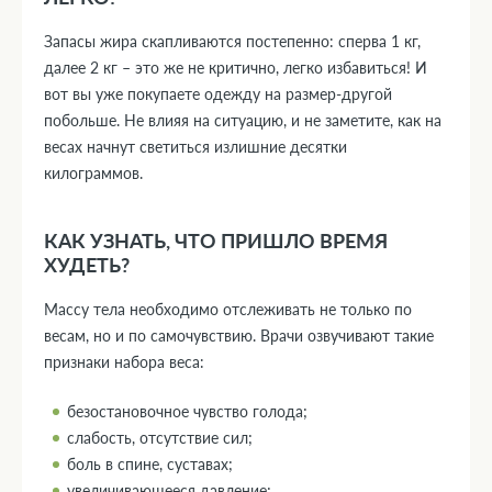
Запасы жира скапливаются постепенно: сперва 1 кг,
далее 2 кг – это же не критично, легко избавиться! И
вот вы уже покупаете одежду на размер-другой
побольше. Не влияя на ситуацию, и не заметите, как на
весах начнут светиться излишние десятки
килограммов.
КАК УЗНАТЬ, ЧТО ПРИШЛО ВРЕМЯ
ХУДЕТЬ?
Массу тела необходимо отслеживать не только по
весам, но и по самочувствию. Врачи озвучивают такие
признаки набора веса:
безостановочное чувство голода;
слабость, отсутствие сил;
боль в спине, суставах;
увеличивающееся давление;