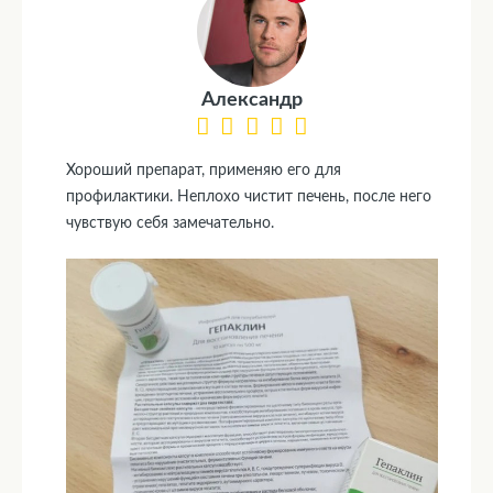
Александр
Хороший препарат, применяю его для
профилактики. Неплохо чистит печень, после него
чувствую себя замечательно.