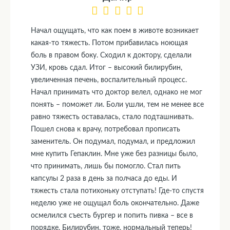
Начал ощущать, что как поем в животе возникает
какая-то тяжесть. Потом прибавилась ноющая
боль в правом боку. Сходил к доктору, сделали
УЗИ, кровь сдал. Итог – высокий билирубин,
увеличенная печень, воспалительный процесс.
Начал принимать что доктор велел, однако не мог
понять – поможет ли. Боли ушли, тем не менее все
равно тяжесть оставалась, стало подташнивать.
Пошел снова к врачу, потребовал прописать
заменитель. Он подумал, подумал, и предложил
мне купить Гепаклин. Мне уже без разницы было,
что принимать, лишь бы помогло. Стал пить
капсулы 2 раза в день за полчаса до еды. И
тяжесть стала потихоньку отступать! Где-то спустя
неделю уже не ощущал боль окончательно. Даже
осмелился съесть бургер и попить пивка – все в
порядке. Билирубин, тоже, нормальный теперь!