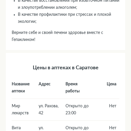
В качестве восстановления при избыточном питании
и злоупотреблении алкоголем;
В качестве профилактики при стрессах и плохой
экологии;
Верните себе и своей печени здоровье вместе с
Гепаклином!
Цены в аптеках в Саратове
Название
Адрес
Время
Цена
аптеки
работы
Мир
ул. Рахова,
Открыто до
Нет
лекарств
42
23:00
Вита
ул.
Открыто до
Нет