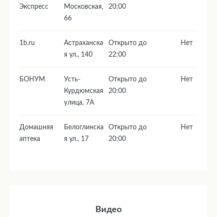
Экспресс
Московская,
20:00
66
1b.ru
Астраханска
Открыто до
Нет
я ул., 140
22:00
БОНУМ
Усть-
Открыто до
Нет
Курдюмская
20:00
yлица, 7А
Домашняя
Белоглинска
Открыто до
Нет
аптека
я ул., 17
20:00
Видео