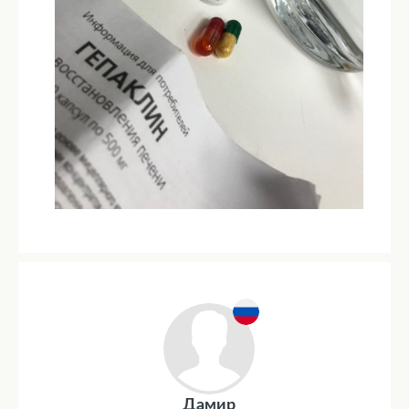
Дамир