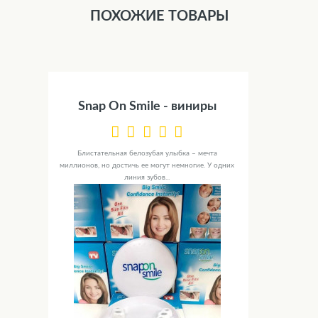
ПОХОЖИЕ ТОВАРЫ
Snap On Smile - виниры
Блистательная белозубая улыбка – мечта
миллионов, но достичь ее могут немногие. У одних
линия зубов...