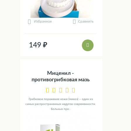
Сравнить
Избранное
149 ₽
Миценил -
противогрибковая мазь
Грибковое поражение кожи (микоз) – один из
самых распространенных недугов современности.
Больных пре...