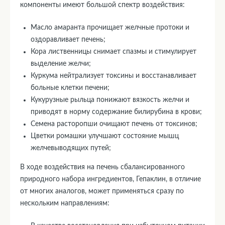
компоненты имеют большой спектр воздействия:
Масло амаранта прочищает желчные протоки и
оздоравливает печень;
Кора лиственницы снимает спазмы и стимулирует
выделение желчи;
Куркума нейтрализует токсины и восстанавливает
больные клетки печени;
Кукурузные рыльца понижают вязкость желчи и
приводят в норму содержание билирубина в крови;
Семена расторопши очищают печень от токсинов;
Цветки ромашки улучшают состояние мышц
желчевыводящих путей;
В ходе воздействия на печень сбалансированного
природного набора ингредиентов, Гепаклин, в отличие
от многих аналогов, может применяться сразу по
нескольким направлениям: