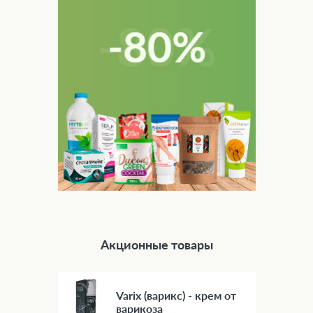
Акционные товары
Varix (варикс) - крем от
варикоза