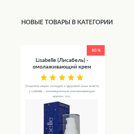
НОВЫЕ ТОВАРЫ В КАТЕГОРИИ
80 %
Lisabelle (Лисабель) -
омолаживающий крем
Откройте секрет молодой и здоровой кожи вместе
с Lisabelle – инновационным омолаживающим
кремом, соз...