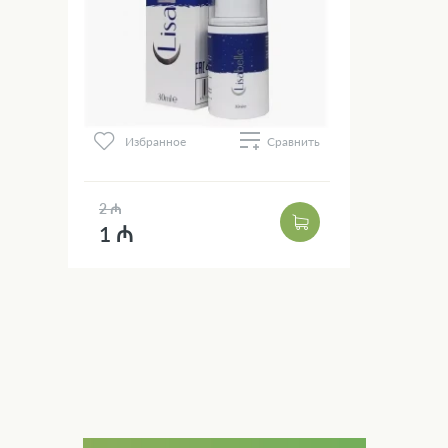
Избранное
Сравнить
2 ₼
1 ₼