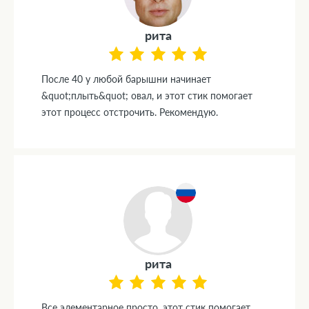
рита
После 40 у любой барышни начинает
&quot;плыть&quot; овал, и этот стик помогает
этот процесс отстрочить. Рекомендую.
рита
Все элементарное просто, этот стик помогает