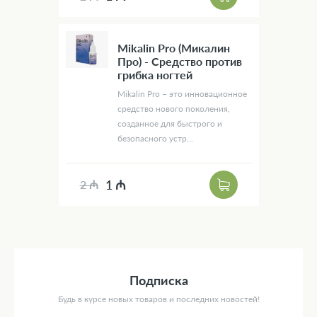
Mikalin Pro (Микалин
Про) - Средство против
грибка ногтей
Mikalin Pro – это инновационное
средство нового поколения,
созданное для быстрого и
безопасного устр...
1 ₼
2 ₼
Подписка
Будь в курсе новых товаров и последних новостей!