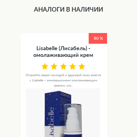
АНАЛОГИ В НАЛИЧИИ
80 %
Lisabelle (Лисабель) -
омолаживающий крем
Откройте секрет молодой и здоровой кожи вместе
с Lisabelle – инновационным омолаживающим
кремом, соз...