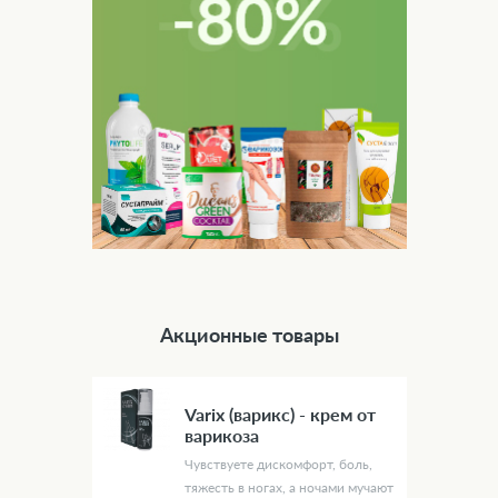
Акционные товары
Varix (варикс) - крем от
варикоза
Чувствуете дискомфорт, боль,
тяжесть в ногах, а ночами мучают