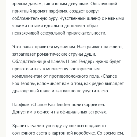
зрелым дамам, так и юным девушкам. Опьяняющий
приятный аромат парфюма, создает вокруг
соблазнительную ауру. Чувственный шлейф с нежными
яркими нотами идеально дополняет образ
ненавязчивой сексуальной привлекательности.
Этот запах нравится мужчинам. Настраивает на флирт,
затрагивает романтические струны души.
Обладательнице «Шанель Шанс Тендер» нужно будет
приготовиться к множеству восторженным
комплиментам от противоположного пола. «Chance
Eau Tendre», напоминает вам о том, как редко выпадает
драгоценный шанс и как важно не упустить его.
Парфюм «Chance Eau Tendre» политкорректен.
Допустим в офисе и на официальных встречах.
Хранить туалетную воду лучше всего вдали от
солнечного света в картонной коробочке. Со временем,