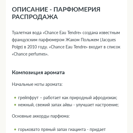
ОПИСАНИЕ - ПАРФЮМЕРИЯ
РАСПРОДАЖА
Туалетная вода «Chance Eau Tendre» создана известным
французским парфюмером Жаком Польжем (Jacques
Polge) в 2010 году. «Chance Eau Tendre» входит в список
«Chance perfumes».
Композиция аромата
Начальные ноты аромата:
грейпфрут – работает как природный афродизиак;
нежный, свежий запах айвы - улучшает настроение;
Основные аккорды парфюма:
горьковато пряный запах гиацинта - придает