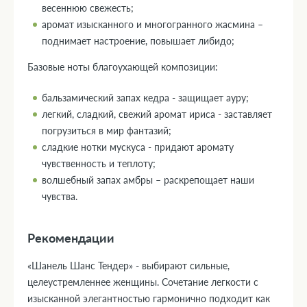
весеннюю свежесть;
аромат изысканного и многогранного жасмина –
поднимает настроение, повышает либидо;
Базовые ноты благоухающей композиции:
бальзамический запах кедра - защищает ауру;
легкий, сладкий, свежий аромат ириса - заставляет
погрузиться в мир фантазий;
сладкие нотки мускуса - придают аромату
чувственность и теплоту;
волшебный запах амбры – раскрепощает наши
чувства.
Рекомендации
«Шанель Шанс Тендер» - выбирают сильные,
целеустремленнее женщины. Сочетание легкости с
изысканной элегантностью гармонично подходит как