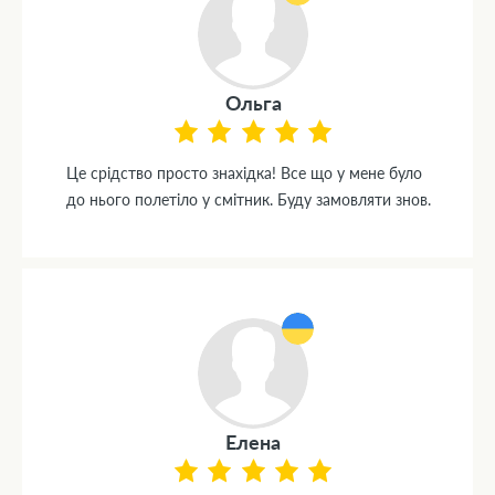
Ольга
Це срідство просто знахідка! Все що у мене було
до нього полетіло у смітник. Буду замовляти знов.
Елена