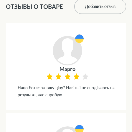
ОТЗЫВЫ О ТОВАРЕ
Добавить отзыв
Марго
Нано боткс за таку ціну? Навіть і не сподіваюсь на
результат, але спробую .....