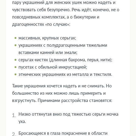
пару украшений для женских ушек можно надеть и
чувствовать себя безупречно. Речь идёт, конечно, не о
повседневных комплектах, а о бижутерии и
драгоценностях «по случаю»:
массивных, крупных серьгах;
украшениях с полудрагоценными тяжелыми
вставками камней или эмали;
серьгах-кистях (длинная бахрома, перья, нити);
пусетах с обильной инкрустацией;
этнических украшениях из металла и текстиля.
Такие украшения хочется надеть и не снимать. Но
большинство из них можно лишь примерить и
взгрустнуть. Причинами расстройства становятся:
Низко оттянутая вниз под тяжестью серьги мочка
уха.
Бросающееся в глаза покраснение в области