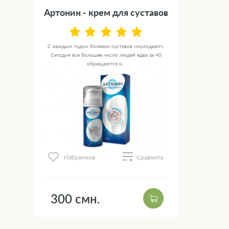
Артонин - крем для суставов
С каждым годом болезни суставов «молодеют».
Сегодня все большее число людей едва за 40
обращаются к...
Избранное
Сравнить
300 смн.