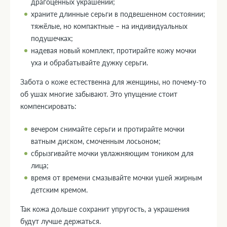
драгоценных украшений;
храните длинные серьги в подвешенном состоянии;
тяжёлые, но компактные – на индивидуальных
подушечках;
надевая новый комплект, протирайте кожу мочки
уха и обрабатывайте дужку серьги.
Забота о коже естественна для женщины, но почему-то
об ушах многие забывают. Это упущение стоит
компенсировать:
вечером снимайте серьги и протирайте мочки
ватным диском, смоченным лосьоном;
сбрызгивайте мочки увлажняющим тоником для
лица;
время от времени смазывайте мочки ушей жирным
детским кремом.
Так кожа дольше сохранит упругость, а украшения
будут лучше держаться.