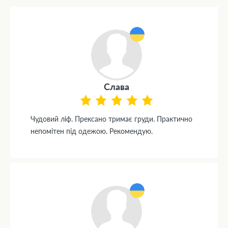
Слава
Чудовий ліф. Прексано тримає груди. Практично
непомітен під одежою. Рекомендую.