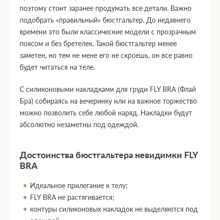
поэтому стоит заранее продумать все детали. Важно
подобрать «правильный» бюстгальтер. До недавнего
времени это были классические модели с прозрачным
поясом и без бретелек. Такой бюстгальтер менее
заметен, но тем не мене его не скроешь, он все равно
будет читаться на теле.
С силиконовыми накладками для груди FLY BRA (Флай
Бра) собираясь на вечеринку или на важное торжество
можно позволить себе любой наряд. Накладки будут
абсолютно незаметны под одеждой.
Достоинства бюстгальтера невидимки FLY
BRA
Идеальное прилегание к телу;
FLY BRA не растягивается;
контуры силиконовых накладок не выделяются под