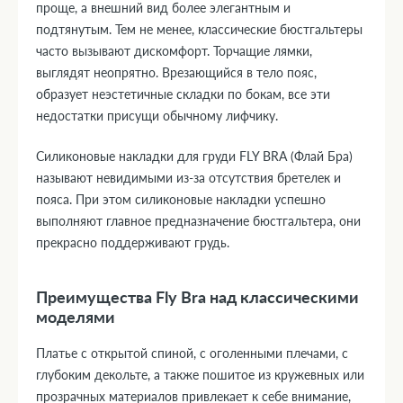
проще, а внешний вид более элегантным и
подтянутым. Тем не менее, классические бюстгальтеры
часто вызывают дискомфорт. Торчащие лямки,
выглядят неопрятно. Врезающийся в тело пояс,
образует неэстетичные складки по бокам, все эти
недостатки присущи обычному лифчику.
Силиконовые накладки для груди FLY BRA (Флай Бра)
называют невидимыми из-за отсутствия бретелек и
пояса. При этом силиконовые накладки успешно
выполняют главное предназначение бюстгальтера, они
прекрасно поддерживают грудь.
Преимущества Fly Bra над классическими
моделями
Платье с открытой спиной, с оголенными плечами, с
глубоким декольте, а также пошитое из кружевных или
прозрачных материалов привлекает к себе внимание,