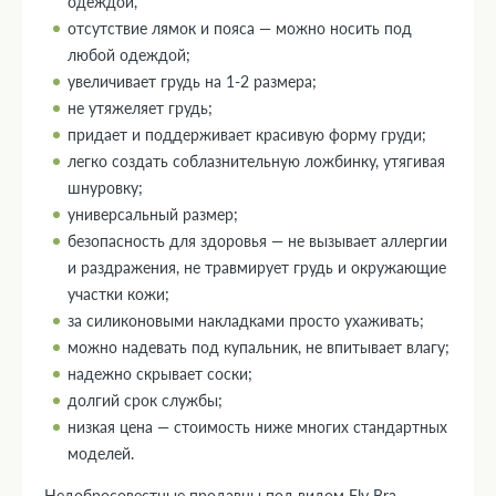
одеждой,
отсутствие лямок и пояса — можно носить под
любой одеждой;
увеличивает грудь на 1-2 размера;
не утяжеляет грудь;
придает и поддерживает красивую форму груди;
легко создать соблазнительную ложбинку, утягивая
шнуровку;
универсальный размер;
безопасность для здоровья — не вызывает аллергии
и раздражения, не травмирует грудь и окружающие
участки кожи;
за силиконовыми накладками просто ухаживать;
можно надевать под купальник, не впитывает влагу;
надежно скрывает соски;
долгий срок службы;
низкая цена — стоимость ниже многих стандартных
моделей.
Недобросовестные продавцы под видом Fly Bra