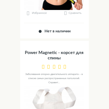
Сравнить
Избранное
Нет в наличии
Power Magnetic - корсет для
спины
Заболевания опорно-двигательного аппарата – в
списке самых распространенных патологий.
Справит...