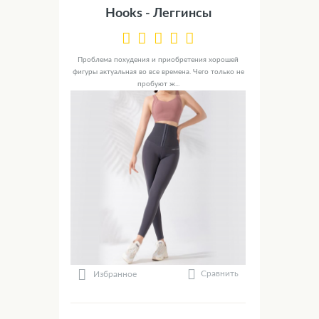
Hooks - Леггинсы
Проблема похудения и приобретения хорошей
фигуры актуальная во все времена. Чего только не
пробуют ж...
Сравнить
Избранное