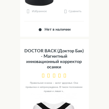
Сравнить
Избранное
Нет в наличии
DOCTOR BACK (Доктор Бак)
- Магнитный
инновационный корректор
осанки
Правильная осанка – залог здоровья. Она
привычна и непринужденна. В таком положении
правая и левая ч...