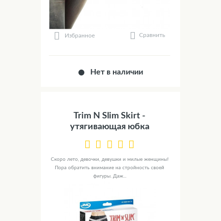
Сравнить
Избранное
Нет в наличии
Trim N Slim Skirt -
утягивающая юбка
Скоро лето, девочки, девушки и милые женщины!
Пора обратить внимание на стройность своей
фигуры. Даж...