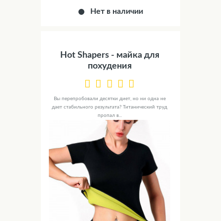
Нет в наличии
Hot Shapers - майка для
похудения
Вы перепробовали десятки диет, но ни одна не
дает стабильного результата? Титанический труд
пропал в...