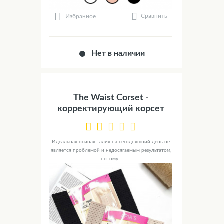
Сравнить
Избранное
Нет в наличии
The Waist Corset -
корректирующий корсет
Идеальная осиная талия на сегодняшний день не
является проблемой и недосягаемым результатом,
потому...