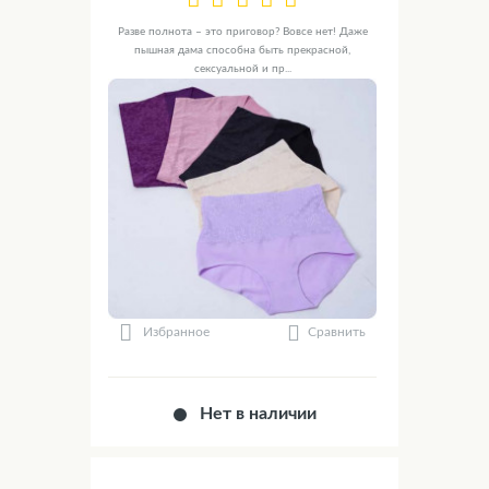
Разве полнота – это приговор? Вовсе нет! Даже
пышная дама способна быть прекрасной,
сексуальной и пр...
Сравнить
Избранное
Нет в наличии