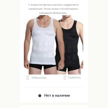
С возрастом фигура мужчины подвергается
изменениям. Этому может способствовать:
нарушение обмена вещ...
Сравнить
Избранное
Нет в наличии