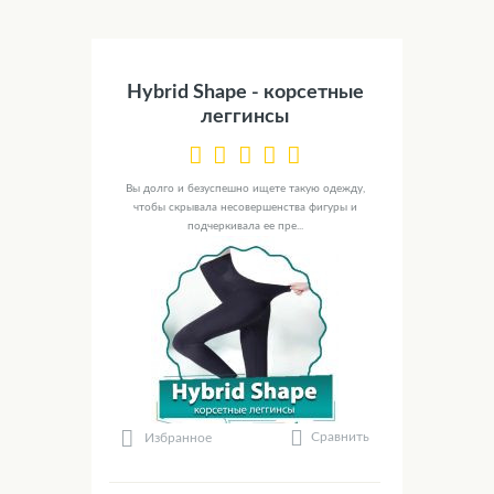
Hybrid Shape - корсетные
леггинсы
Вы долго и безуспешно ищете такую одежду,
чтобы скрывала несовершенства фигуры и
подчеркивала ее пре...
Сравнить
Избранное