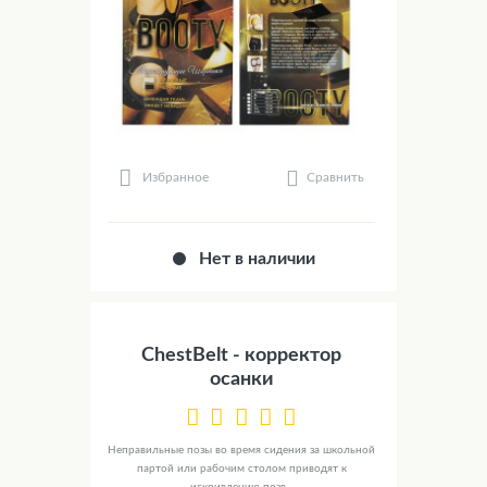
Сравнить
Избранное
Нет в наличии
ChestBelt - корректор
осанки
Неправильные позы во время сидения за школьной
партой или рабочим столом приводят к