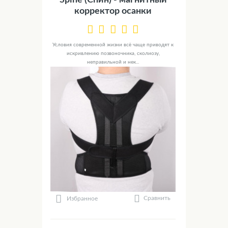
Spine (Спин) - магнитный
корректор осанки
Условия современной жизни всё чаще приводят к
искривлению позвоночника, сколиозу,
неправильной и нек...
Сравнить
Избранное