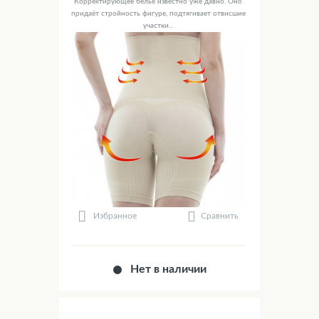
Корректирующее бельё известно уже давно. Оно
придаёт стройность фигуре, подтягивает отвисшие
участки...
Сравнить
Избранное
Нет в наличии