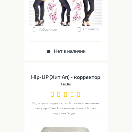
Сравнить
Избранное
Нет в наличии
Hip-UP (Хит Ап) - корректор
таза
Когда деформируется таз, больные испытывают
массу проблем. Их начинают мучить боли и
судороги. Ухудш...