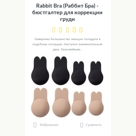
Rabbit Bra (Раббит Бра) -
бюстгалтер для коррекции
груди
Наверняка большинство женщин попадали в
подобную ситуацию. Наступил знаменательный
день. Красивейшее...
Сравнить
Избранное