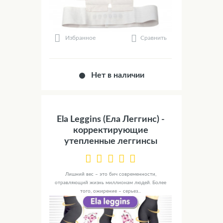
Сравнить
Избранное
Нет в наличии
Ela Leggins (Ела Леггинс) -
корректирующие
утепленные леггинсы
Лишний вес – это бич современности,
отравляющий жизнь миллионам людей. Более
того, ожирение – серьез...