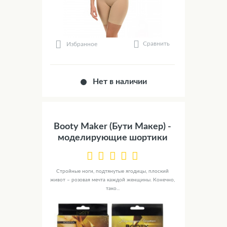
Сравнить
Избранное
Нет в наличии
Booty Maker (Бути Макер) -
моделирующие шортики
Стройные ноги, подтянутые ягодицы, плоский
живот – розовая мечта каждой женщины. Конечно,
тако...