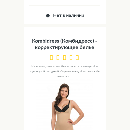
Нет в наличии
Kombidress (Комбидресс) -
корректирующее белье
Не всякая дама способна похвастать изящной и
подтянутой фигуркой. Однако каждой хотелось бы
носить п...