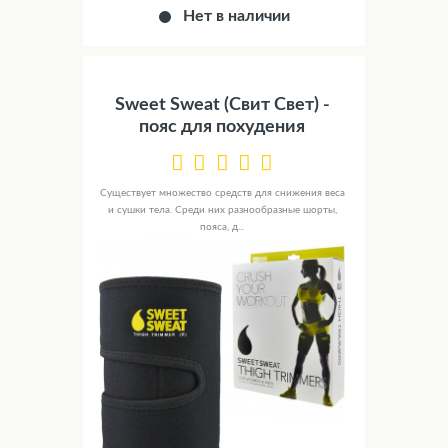
Нет в наличии
Sweet Sweat (Свит Свет) -
пояс для похудения
Существует множество средств для снижения веса
и сушки тела. Среди них разнообразные шорты,
пояса, д...