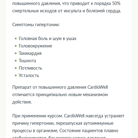
повышенного давления, что приводит к порядка 50%
смертельных исходов от инсульта и болезней сердца.
Симптомы гипертонии:
Головная боль и шум в ушах
Головокружение
Тахикардия
Тошнота
Потливость
Усталость
Препарат от повышенного давления CardioWell
отличается принципиально новым механизмом
действия.
При применении курсом. CardioWell навсегда устраняет
причину гипертонии, перезапуская аутоиммунные
процессы в организме. Состояние пациентов плавно
стабилизируется, без резкого скачка давления.