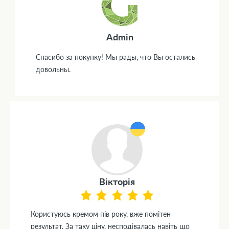
Admin
Спасибо за покупку! Мы рады, что Вы остались
довольны.
Вікторія
Користуюсь кремом пів року, вже помітен
результат. За таку ціну, несподівалась навіть що