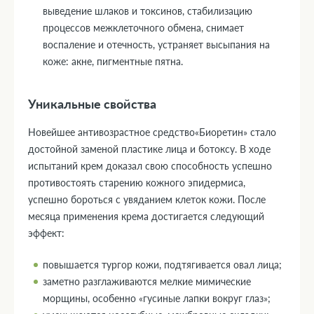
выведение шлаков и токсинов, стабилизацию
процессов межклеточного обмена, снимает
воспаление и отечность, устраняет высыпания на
коже: акне, пигментные пятна.
Уникальные свойства
Новейшее антивозрастное средство«Биоретин» стало
достойной заменой пластике лица и ботоксу. В ходе
испытаний крем доказал свою способность успешно
противостоять старению кожного эпидермиса,
успешно бороться с увяданием клеток кожи. После
месяца применения крема достигается следующий
эффект:
повышается тургор кожи, подтягивается овал лица;
заметно разглаживаются мелкие мимические
морщины, особенно «гусиные лапки вокруг глаз»;