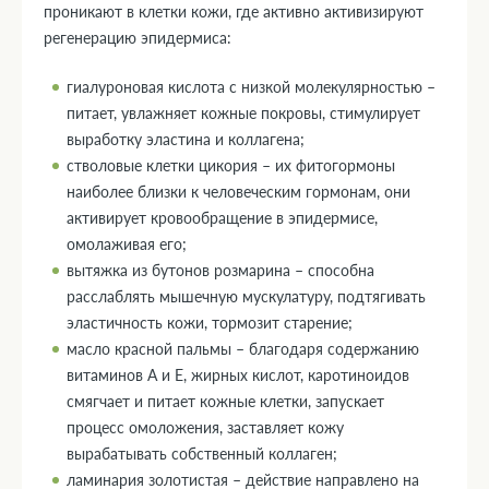
проникают в клетки кожи, где активно активизируют
регенерацию эпидермиса:
гиалуроновая кислота с низкой молекулярностью –
питает, увлажняет кожные покровы, стимулирует
выработку эластина и коллагена;
стволовые клетки цикория – их фитогормоны
наиболее близки к человеческим гормонам, они
активирует кровообращение в эпидермисе,
омолаживая его;
вытяжка из бутонов розмарина – способна
расслаблять мышечную мускулатуру, подтягивать
эластичность кожи, тормозит старение;
масло красной пальмы – благодаря содержанию
витаминов А и Е, жирных кислот, каротиноидов
смягчает и питает кожные клетки, запускает
процесс омоложения, заставляет кожу
вырабатывать собственный коллаген;
ламинария золотистая – действие направлено на