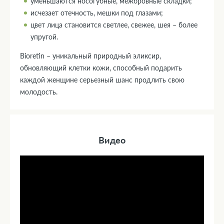
уменьшаются носогубные, межбровные складки;
исчезает отечность, мешки под глазами;
цвет лица становится светлее, свежее, шея – более
упругой.
Bioretin – уникальный природный эликсир,
обновляющий клетки кожи, способный подарить
каждой женщине серьезный шанс продлить свою
молодость.
Видео