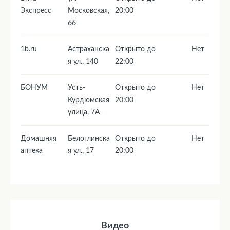
Экспресс
Московская,
20:00
66
1b.ru
Астраханска
Открыто до
Нет
я ул., 140
22:00
БОНУМ
Усть-
Открыто до
Нет
Курдюмская
20:00
yлица, 7А
Домашняя
Белоглинска
Открыто до
Нет
аптека
я ул., 17
20:00
Видео