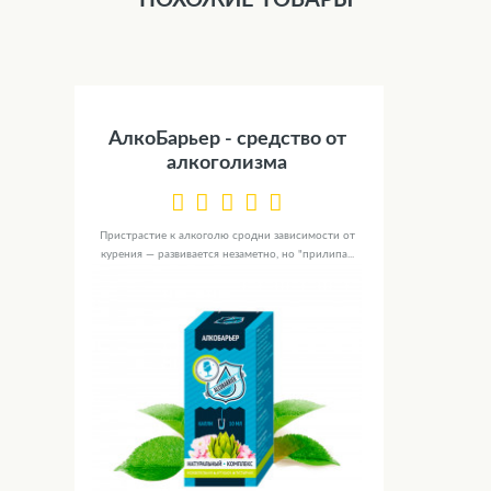
ПОХОЖИЕ ТОВАРЫ
АлкоБарьер - средство от
алкоголизма
Пристрастие к алкоголю сродни зависимости от
курения — развивается незаметно, но "прилипа...