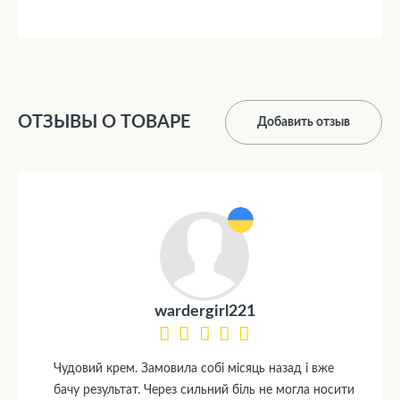
ОТЗЫВЫ О ТОВАРЕ
Добавить отзыв
wardergirl221
Чудовий крем. Замовила собі місяць назад і вже
бачу результат. Через сильний біль не могла носити