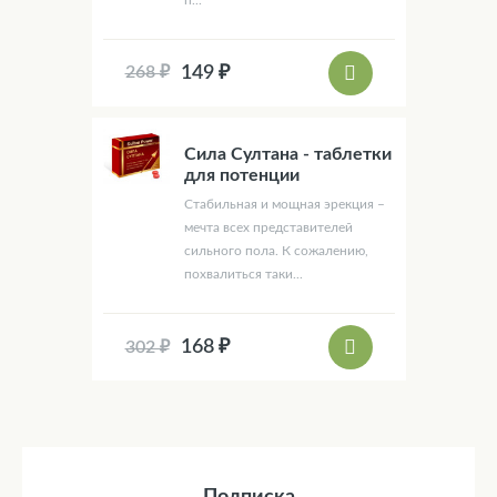
149 ₽
268 ₽
Сила Султана - таблетки
для потенции
Стабильная и мощная эрекция –
мечта всех представителей
сильного пола. К сожалению,
похвалиться таки...
168 ₽
302 ₽