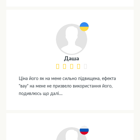
Даша
Ціна його як на мене сильно підвищена, ефекта
"вау" на мене не призвело використання його,
подивлюсь що далі....