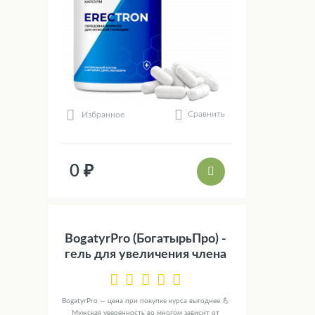
Сравнить
Избранное
0 ₽
BogatyrPro (БогатырьПро) -
гель для увеличения члена
BogatyrPro — цена при покупке курса выгоднее 💪
Мужская уверенность во многом зависит от