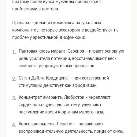
поэтому после курса мужчины прощаются с
проблемами в постели.
Препарат сделан из комплекса натуральных
компонентов, которые всесторонне воздействуют на
проблему эректильной дисфункции:
Пантовая кровь марала, Сереноя – играют основную
роль усилителя потенции, восстанавливают весь
комплекс репродуктивных процессов.
Саган Дайля, Кордицепс, – при естественной
стимуляции действует как афродизиак.
Концентрат амаранта, Любисток – укрепляют
сердечно-сосудистую систему, улучшают
поступление крови к органам малого таза.
Корень женьшеня, Лецитин – налаживают
воспроизводительную деятельность, придают силы,