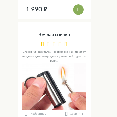
1 990 ₽
Вечная спичка
Спички или зажигалка – востребованный предмет
для дома, дачи, загородных путешествий, туристов.
Выру...
Сравнить
Избранное