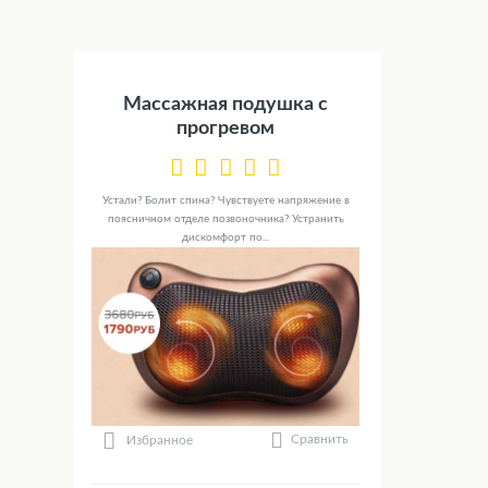
Массажная подушка с
прогревом
Устали? Болит спина? Чувствуете напряжение в
поясничном отделе позвоночника? Устранить
дискомфорт по...
Сравнить
Избранное