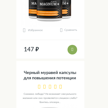
Сравнить
Избранное
147 ₽
Черный муравей капсулы
для повышения потенции
Снижено либидо? Не возникает сексуального
желания или оно проявляется слишком слабо?
Боитесь опозори...