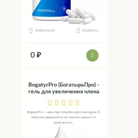
Сравнить
Избранное
0 ₽
BogatyrPro (БогатырьПро) -
гель для увеличения члена
BogatyrPro — цена при покупке курса выгоднее 💪
Мужская уверенность во многом зависит от
качества инт...