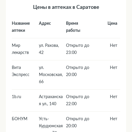
Цены в аптеках в Саратове
Название
Адрес
Время
Цена
аптеки
работы
Мир
ул. Рахова,
Открыто до
Нет
лекарств
42
23:00
Вита
ул.
Открыто до
Нет
Экспресс
Московская,
20:00
66
1b.ru
Астраханска
Открыто до
Нет
я ул., 140
22:00
БОНУМ
Усть-
Открыто до
Нет
Курдюмская
20:00