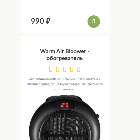
990 ₽
Warm Air Bloower -
обогреватель
Для поддержания оптимальной температуры в
зимний период существуют батареи центрального
отопления и...