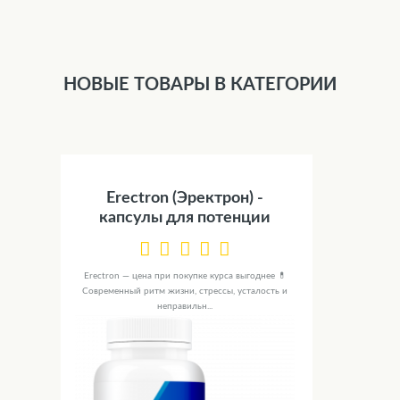
НОВЫЕ ТОВАРЫ В КАТЕГОРИИ
Erectron (Эректрон) -
капсулы для потенции
Erectron — цена при покупке курса выгоднее 💊
Современный ритм жизни, стрессы, усталость и
неправильн...