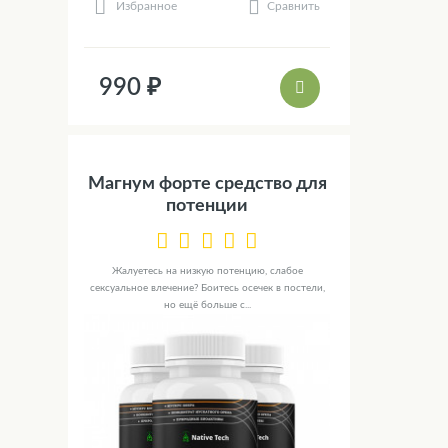
Сравнить
Избранное
990 ₽
Магнум форте средство для
потенции
Жалуетесь на низкую потенцию, слабое
сексуальное влечение? Боитесь осечек в постели,
но ещё больше с...