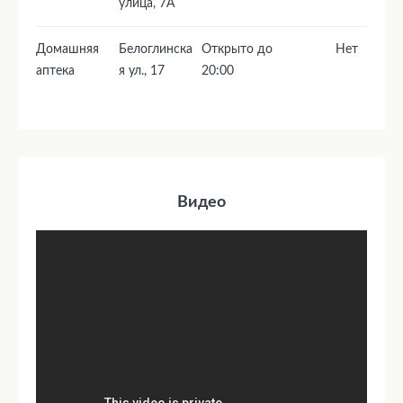
yлица, 7А
Домашняя
Белоглинска
Открыто до
Нет
аптека
я ул., 17
20:00
Видео