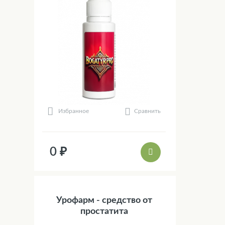
Сравнить
Избранное
0 ₽
Урофарм - средство от
простатита