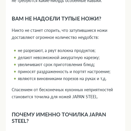
не требуются какие-нибудь особенные навыки.
ВАМ НЕ НАДОЕЛИ ТУПЫЕ НОЖИ?
Никто не станет спорить, что затупившиеся ножи
доставляют огромное количество неудобств:
не разрезают, а рвут волокна продуктов;
делают невозможной аккуратную нарезку;
увеличивают срок приготовления блюд;
приносят раздраженность и портят настроение;
являются виновниками порезов на руках и т.д.
Спасением от бесконечных кухонных неприятностей
становится точилка для ножей JAPAN STEEL.
ПОЧЕМУ ИМЕННО ТОЧИЛКА JAPAN
STEEL?