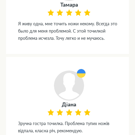
Тамара
Я живу одна, мне точить ножи некому. Всегда это
было для меня проблемой. С этой точилкой
проблема исчезла. Точу легко и не мучаюсь.
Діана
Зручна гостра точилка. Проблема тупих ножів
відпала, класна річ, рекомендую.