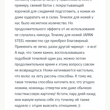
примеру, свежий батон с похрустывающей
корочкой для сэндвичей подготовить, а ножик их
даже оцарапать не в силах. Точилок для ножей у
нас было несметное количество. Но
продолжительного эффекта от их использования
не случалось никогда. Точилку для ножей JAPAN
STEEL неизвестно где приобрел благоверный.
Применять ее легко, разок-другой чиркнул – и все!
А еще, что также важно, воспользовавшись
подобной точилкой один раз, можно потом
продолжительное время к этому вопросу совсем
не возвращаться. Ножи натачиваются настолько,
что волос на лету рассечь способны. К тому же,
такая точилка способна наточить все, что угодно:
ножики, ножницы, отвертки или даже обычную
пластмассовую карточку! Кстати, пару дней назад
моя мамуля купила себе эту точилку, ей также
надоело с отцом выяснять отношения. ))