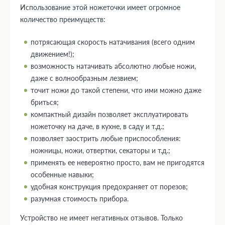
Использование этой ножеточки имеет огромное
количество преимуществ:
потрясающая скорость натачивания (всего одним
движением!);
возможность натачивать абсолютно любые ножи,
даже с волнообразным лезвием;
точит ножи до такой степени, что ими можно даже
бриться;
компактный дизайн позволяет эксплуатировать
ножеточку на даче, в кухне, в саду и т.д.;
позволяет заострить любые приспособления:
ножницы, ножи, отвертки, секаторы и т.д.;
применять ее невероятно просто, вам не пригодятся
особенные навыки;
удобная конструкция предохраняет от порезов;
разумная стоимость прибора.
Устройство не имеет негативных отзывов. Только