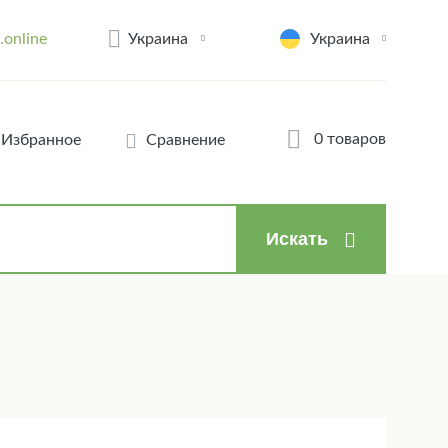
Украина
.online
Украина
0 товаров
Избранное
Сравнение
Искать