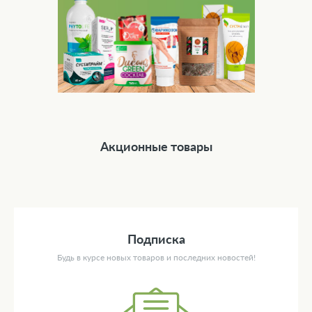
Акционные товары
Подписка
Будь в курсе новых товаров и последних новостей!