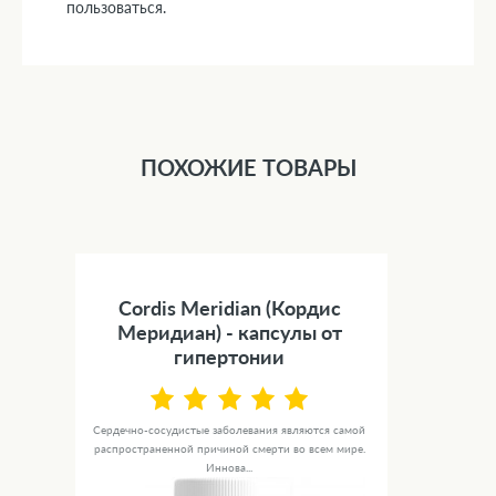
пользоваться.
ПОХОЖИЕ ТОВАРЫ
Cordis Meridian (Кордис
Меридиан) - капсулы от
гипертонии
Сердечно-сосудистые заболевания являются самой
распространенной причиной смерти во всем мире.
Иннова...