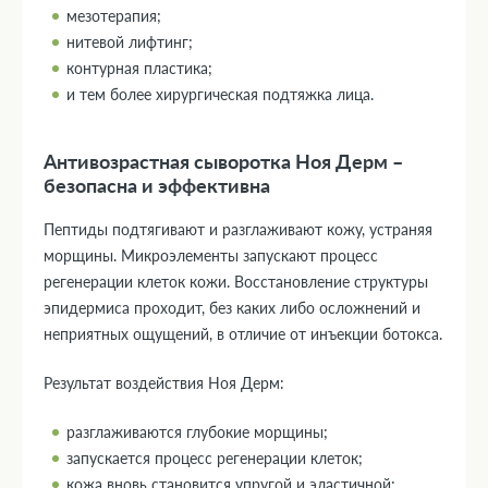
мезотерапия;
нитевой лифтинг;
контурная пластика;
и тем более хирургическая подтяжка лица.
Антивозрастная сыворотка Ноя Дерм –
безопасна и эффективна
Пептиды подтягивают и разглаживают кожу, устраняя
морщины. Микроэлементы запускают процесс
регенерации клеток кожи. Восстановление структуры
эпидермиса проходит, без каких либо осложнений и
неприятных ощущений, в отличие от инъекции ботокса.
Результат воздействия Ноя Дерм:
разглаживаются глубокие морщины;
запускается процесс регенерации клеток;
кожа вновь становится упругой и эластичной;