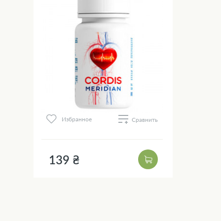
Избранное
Сравнить
139 ₴