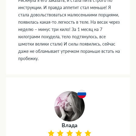
Рискнула я его заказать, и стала пить строго по
инструкции. И правда аппетит стал меньше! Я
стала довольствоваться малюсенькими порциями,
появилась какая-то легкость в теле. На весах через
неделю – минус три кило! За 1 месяц на 7
килограмм похудела, тело подтянулось, все
шмотки велики стали) И силы появились, сейчас
даже не обламывает утречком пораньше встать на
пробежку.
Влада