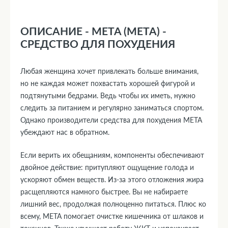
ОПИСАНИЕ - META (МЕТА) -
СРЕДСТВО ДЛЯ ПОХУДЕНИЯ
Любая женщина хочет привлекать больше внимания,
но не каждая может похвастать хорошей фигурой и
подтянутыми бедрами. Ведь чтобы их иметь, нужно
следить за питанием и регулярно заниматься спортом.
Однако производители средства для похудения МЕТА
убеждают нас в обратном.
Если верить их обещаниям, компоненты обеспечивают
двойное действие: притупляют ощущение голода и
ускоряют обмен веществ. Из-за этого отложения жира
расщепляются намного быстрее. Вы не набираете
лишний вес, продолжая полноценно питаться. Плюс ко
всему, МЕТА помогает очистке кишечника от шлаков и