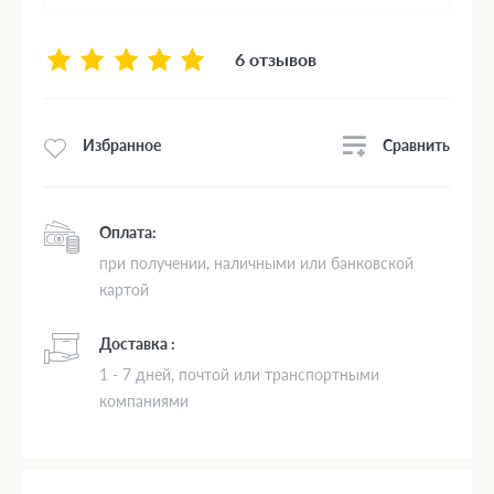
6 отзывов
Сравнить
Избранное
Оплата:
при получении, наличными или банковской
картой
Доставка :
1 - 7 дней, почтой или транспортными
компаниями