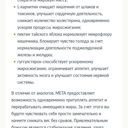
L-карнитин очищает кишечник от шлаков и
токсинов, улучшает сердечную деятельность,
снижает количество холестерина, одновременно
ускоряя процессы жиросжигания;
пектин тайского яблока нормализует микрофлору
кишечника, блокирует чувство голода за счет
нормализации деятельности поджелудочной
железы и желудка;
гуггулстерон способствует ускоренному
жиросжиганию, ограничивает аппетит, улучшает
активность мозга и улучшает состояние нервной
системы.
В отличие от аналогов, МЕТА предоставляет
возможность одновременно притуплять аппетит и
перерабатывать имеющиеся жиры. За счет этого вы
будете чувствовать себя просто замечательно и
начнете снижать вес без срывов. Привлекательным
бонусом являются стабилизация давления, заряд