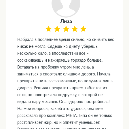
Лиза
Набрала в последнее время сильно, но снизить вес
никак не могла. Сядешь на диету, уберешь
несколько кило, а впоследствии все –
соскакиваешь и нажираешь гораздо больше…
Вставать на пробежку утром мне лень, а
заниматься в спортзале слишком дорого. Начала
препараты пить всевозможные, но получила лишь
диарею. Решила прекратить прием таблеток из
сети, но повстречала подружку, с которой не
видали пару месяцев. Она здорово постройнела!
На мои вопросы, как ей это удалось, она мне
рассказала про комплекс МЕТА. Типа он не только
растапливает жир, но и аппетит уменьшает.