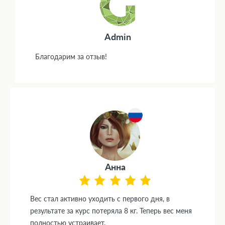
Admin
Благодарим за отзыв!
Анна
Вес стал активно уходить с первого дня, в
результате за курс потеряла 8 кг. Теперь вес меня
полностью устраивает.