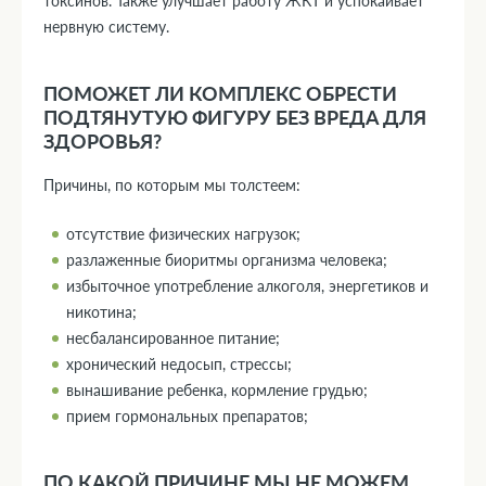
токсинов. Также улучшает работу ЖКТ и успокаивает
нервную систему.
ПОМОЖЕТ ЛИ КОМПЛЕКС ОБРЕСТИ
ПОДТЯНУТУЮ ФИГУРУ БЕЗ ВРЕДА ДЛЯ
ЗДОРОВЬЯ?
Причины, по которым мы толстеем:
отсутствие физических нагрузок;
разлаженные биоритмы организма человека;
избыточное употребление алкоголя, энергетиков и
никотина;
несбалансированное питание;
хронический недосып, стрессы;
вынашивание ребенка, кормление грудью;
прием гормональных препаратов;
ПО КАКОЙ ПРИЧИНЕ МЫ НЕ МОЖЕМ