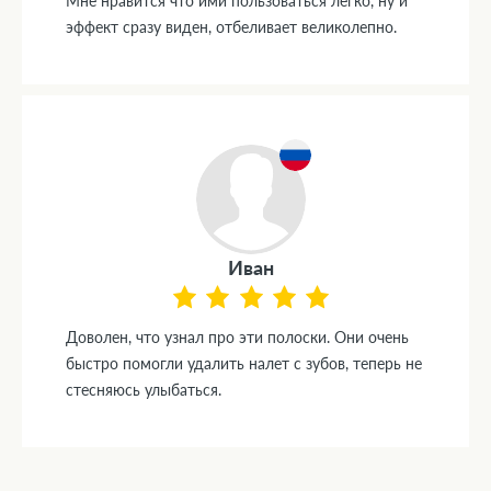
Мне нравится что ими пользоваться легко, ну и
эффект сразу виден, отбеливает великолепно.
Иван
Доволен, что узнал про эти полоски. Они очень
быстро помогли удалить налет с зубов, теперь не
стесняюсь улыбаться.