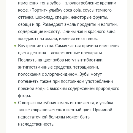
изменения тона зубов – злоупотребление крепким
кофе. «Портит» улыбку coca cola, соусы темного
оттенка, шоколад, специи, некоторые фрукты,
овощи и пр. Разъедают эмаль продукты и напитки,
содержащие кислоту. Танины чая и красного вина
«оседают» на эмали, изменяя ее оттенок.
Внутренние пятна. Самая частая причина изменения
цвета дентина – лекарственные препараты.
Повлиять на цвет зубов могут антибиотики,
антигистаминные средства, тетрациклин,
полоскания с хлоргексидином. Зубы могут
потемнеть также при постоянном употреблении
пресной воды с высоким содержанием природного
фтора.
С возрастом зубная эмаль истончается, и улыбка
также «окрашивается» в желтый цвет. Причиной
недостаточной белизны может быть
наследственность.