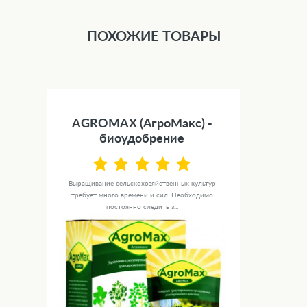
ПОХОЖИЕ ТОВАРЫ
AGROMAX (АгроМакс) -
биоудобрение
Выращивание сельскохозяйственных культур
требует много времени и сил. Необходимо
постоянно следить з...