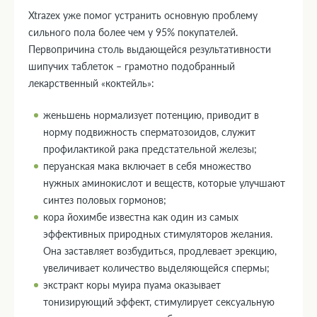
Xtrazex уже помог устранить основную проблему
сильного пола более чем у 95% покупателей.
Первопричина столь выдающейся результативности
шипучих таблеток – грамотно подобранный
лекарственный «коктейль»:
женьшень нормализует потенцию, приводит в
норму подвижность сперматозоидов, служит
профилактикой рака предстательной железы;
перуанская мака включает в себя множество
нужных аминокислот и веществ, которые улучшают
синтез половых гормонов;
кора йохимбе известна как один из самых
эффективных природных стимуляторов желания.
Она заставляет возбудиться, продлевает эрекцию,
увеличивает количество выделяющейся спермы;
экстракт коры муира пуама оказывает
тонизирующий эффект, стимулирует сексуальную