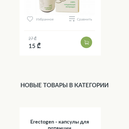
Избранное
Сравнить
27 ₾
15 ₾
НОВЫЕ ТОВАРЫ В КАТЕГОРИИ
Erectogen - капсулы для
потенции