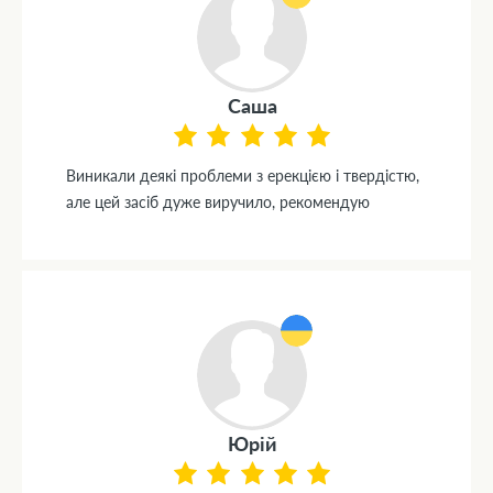
Саша
Виникали деякі проблеми з ерекцією і твердістю,
але цей засіб дуже виручило, рекомендую
Юрій