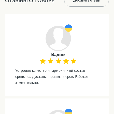
ОТЗЫВЫ О ТОВАРЕ
Добавить отзыв
Вадим
Устроило качество и гармоничный состав
средства. Доставка пришла в срок. Работает
замечательно.