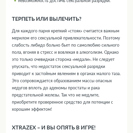
невозможность достичь сексуальной разрядки.
ТЕРПЕТЬ ИЛИ ВЫЛЕЧИТЬ?
Для каждого парня крепкий «стояк» считается важным
мерилом его сексуальной привлекательности. Поэтому
слабость либидо больно бьет по самолюбию сильного
пола, вгоняя в стресс и вовлекая в алкоголизм. Однако
это только очевидная сторона «медали». Не следует
упускать, что недостаток сексуальной разрядки
приводит к застойным явлениям в органах малого таза.
Это сопровождается образованием массы опасных
недугов вплоть до аденомы простаты и рака
предстательной железы. Так что не медлите,
приобретите проверенное средство для потенции с
хорошим эффектом!
XTRAZEX – И ВЫ ОПЯТЬ В ИГРЕ!