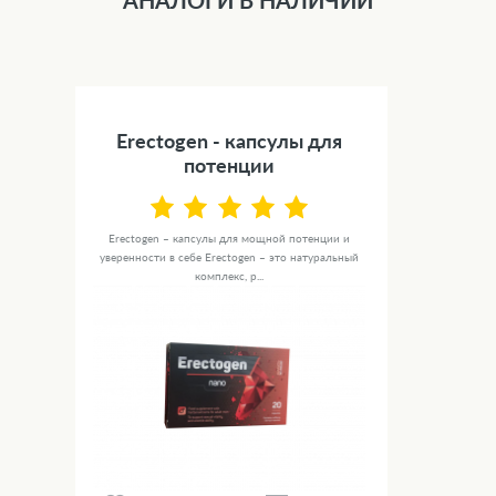
АНАЛОГИ В НАЛИЧИИ
Erectogen - капсулы для
потенции
Erectogen – капсулы для мощной потенции и
уверенности в себе Erectogen – это натуральный
комплекс, р...