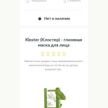
Сравнить
Избранное
Нет в наличии
Kloster (Клостер) - глиняная
маска для лица
Чёрные точки придают лицу непривлекательный и
неухоженный вид, но что бы вы ни делали,
результат пра...