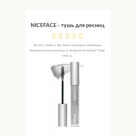
NICEFACE - тушь для ресниц
Хотите, чтобы у Вас были красивые, объёмные,
выразительные ресницы и загадочный взгляд? Тогда
тушь д...