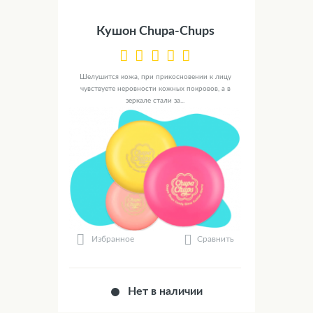
Кушон Chupa-Chups
Шелушится кожа, при прикосновении к лицу
чувствуете неровности кожных покровов, а в
зеркале стали за...
Сравнить
Избранное
Нет в наличии