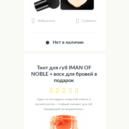
Сравнить
Избранное
Нет в наличии
Тинт для губ IMAN OF
NOBLE + воск для бровей в
подарок
Одно из последних открытий учёных и
косметологов – стойкий пигмент для губ,
придающий им выразительн...