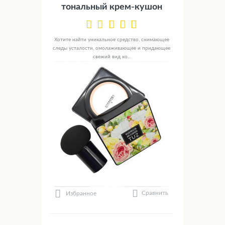
тональный крем-кушон
Хотите найти уникальное средство, снимающее
следы усталости, омолаживающее и придающее
свежий вид ко...
Сравнить
Избранное