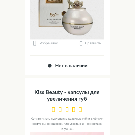
Сравнить
Избранное
Нет в наличии
Kiss Beauty - капсулы для
увеличения губ
Хотите иметь пухленькие красивые губки с чётким
контуром, юношеской упругостью и нежностью?
Тогда ка...