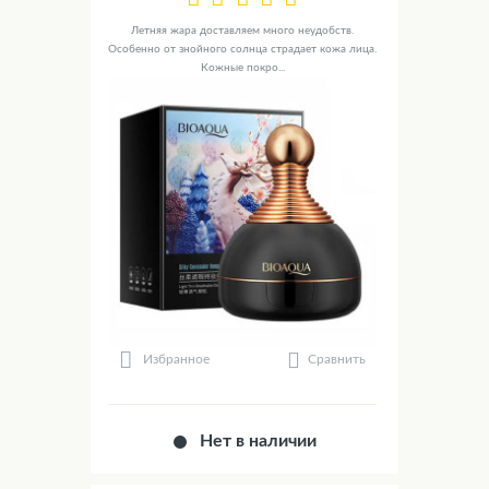
Летняя жара доставляем много неудобств.
Особенно от знойного солнца страдает кожа лица.
Кожные покро...
Сравнить
Избранное
Нет в наличии