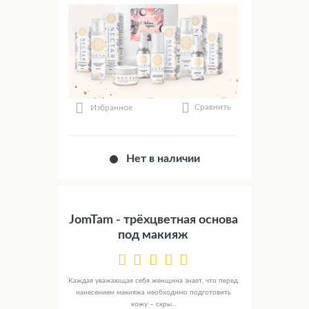
Сравнить
Избранное
Нет в наличии
JomTam - трёхцветная основа
под макияж
Каждая уважающая себя женщина знает, что перед
нанесением макияжа необходимо подготовить
кожу – скры...