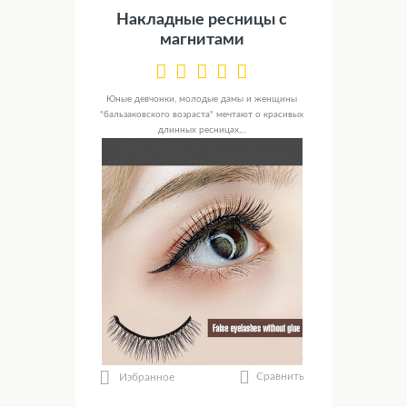
Накладные ресницы с
магнитами
Юные девчонки, молодые дамы и женщины
"бальзаковского возраста" мечтают о красивых
длинных ресницах,...
Сравнить
Избранное