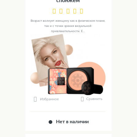
спонжем
Возраст волнует женщину как в физическом плане,
так и с точки зрения визуальной
привлекательности. Е...
Сравнить
Избранное
Нет в наличии