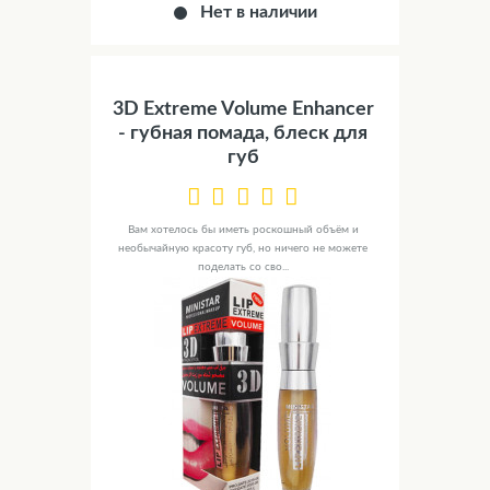
Нет в наличии
3D Extreme Volume Enhancer
- губная помада, блеск для
губ
Вам хотелось бы иметь роскошный объём и
необычайную красоту губ, но ничего не можете
поделать со сво...