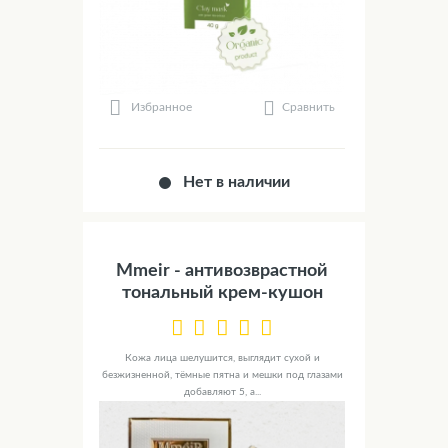
Сравнить
Избранное
Нет в наличии
Mmeir - антивозврастной
тональный крем-кушон
Кожа лица шелушится, выглядит сухой и
безжизненной, тёмные пятна и мешки под глазами
добавляют 5, а...