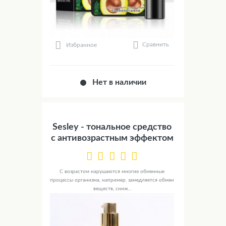
Сравнить
Избранное
Нет в наличии
Sesley - тональное средство
с антивозрастным эффектом
С возрастом нарушаются многие обменные
процессы организма, например, замедляется обмен
веществ, сниж...