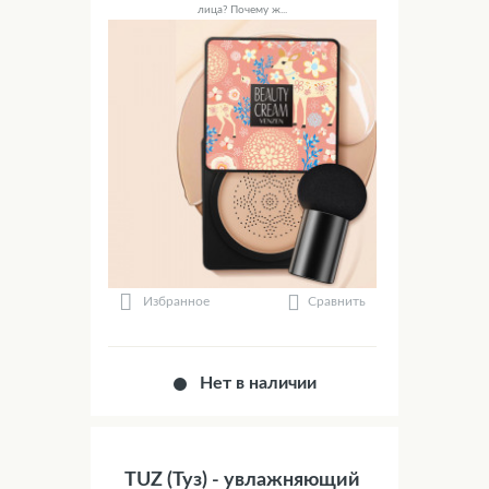
лица? Почему ж...
Сравнить
Избранное
Нет в наличии
TUZ (Туз) - увлажняющий