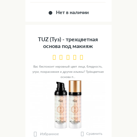
Нет в наличии
TUZ (Туз) - трехцветная
основа под макияж
Вас беспокоит неровный цвет лица, бледность,
угри, покраснения и другие изъяны? Трёхцветная
основа п...
Сравнить
Избранное