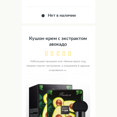
Нет в наличии
Кушон-крем с экстрактом
авокадо
Небольшие прыщики или тёмные круги под
глазами портят настроение, а отражение в зеркале
откровенно н...