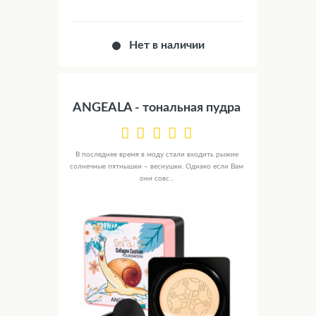
Нет в наличии
ANGEALA - тональная пудра
В последнее время в моду стали входить рыжие
солнечные пятнышки – веснушки. Однако если Вам
они совс...