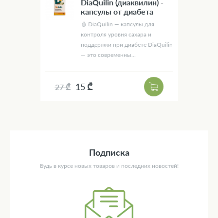
DiaQuilin (диаквилин) -
капсулы от диабета
🩸 DiaQuilin — капсулы для
контроля уровня сахара и
поддержки при диабете DiaQuilin
— это современны...
15 ₾
27 ₾
Подписка
Будь в курсе новых товаров и последних новостей!