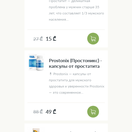
Простатит — деликатная
проблема у мужчин старше 35
лет, что составляет 1/3 мужского
населения...
15 ₾
27 ₾
Prostonix (Простоникс) -
капсулы от простатита
💊 Prostonix — капсулы от
простатита для мужского
здоровья и уверенности Prostonix
— это современное...
49 ₾
88 ₾