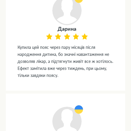
Дарина
Купила цей пояс через пару місяців після
народження дитина, бо значні навантаження не
дозволяв лікар, а підтягнути живіт все ж хотілось.
Ефект замітила вже через тиждень, при цьому,
тільки завдяки поясу.