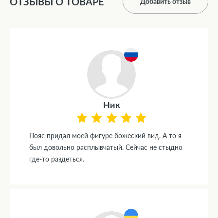
ОТЗЫВЫ О ТОВАРЕ
Добавить отзыв
Ник
Пояс придал моей фигуре божеский вид. А то я
был довольно расплывчатый. Сейчас не стыдно
где-то раздеться.