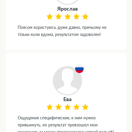
Ярослав
Поясом користуюсь дуже давно, причьому не
тільки коли вдома, результатом задоволен!
Ева
Ощущения специфические, к ним нужно
привыкнуть, но результат превзошел мои
ожидания, за месяц прорисовался четкий рельеф!