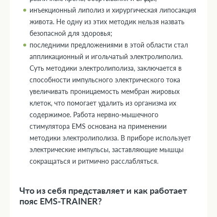
инъекционный липолиз и хирургическая липосакция
живота. Не одну из этих методик нельзя назвать
безопасной для здоровья;
последними предложениями в этой области стал
аппликационный и игольчатый электролиполиз.
Суть методики электролиполиза, заключается в
способности импульсного электрического тока
увеличивать проницаемость мембран жировых
клеток, что помогает удалить из организма их
содержимое. Работа нервно-мышечного
стимулятора EMS основана на применении
методики электролиполиза. В приборе использует
электрические импульсы, заставляющие мышцы
сокращаться и ритмично расслабляться.
Что из себя представляет и как работает
пояс EMS-TRAINER?