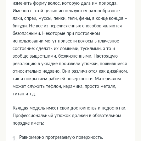
изменить форму волос, которую дала им природа.
Именно с этой целью используются разнообразные
лаки, спреи, муссы, пенки, гели, фены, в конце концов –
бигуди. Не все из перечисленных способов являются
безопасными. Некоторые при постоянном
использовании могут привести волосы в плачевное
состояние: сделать их ломкими, тусклыми, а то и
вообще выцветшими, безжизненными. Настоящую
революцию в укладке произвели утюжки, появившиеся
относительно недавно. Они различаются как дизайном,
так и покрытием рабочей поверхности. Материалом
может служить тефлон, керамика, просто металл,
титан и т.д.
Каждая модель имеет свои достоинства и недостатки.
Профессиональный утюжок должен в обязательном
порядке иметь:
Равномерно прогреваемую поверхность.