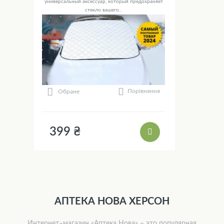
универсальный аксессуар, который предохраняет
стекло вашего...
Порівняння
Обране
399 ₴
АПТЕКА НОВА ХЕРСОН
Интернет–магазин «Аптека Нова» – это популярная