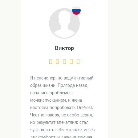
Виктор
Я пенсионер, но веду активный
образ жизни. Полгода назад
начались проблемы с
мочеиспусканием, и жена
настояла попробовать Dr.Prost.
Честно говоря, не особо верил,
но результат впечатлил: стал
чувствовать себя моложе, исчез
дискомфорт, и даже интимная