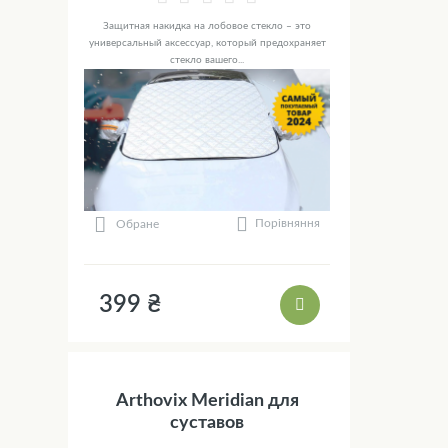
Защитная накидка на лобовое стекло – это
универсальный аксессуар, который предохраняет
стекло вашего...
Порівняння
Обране
399 ₴
Arthovix Meridian для
суставов