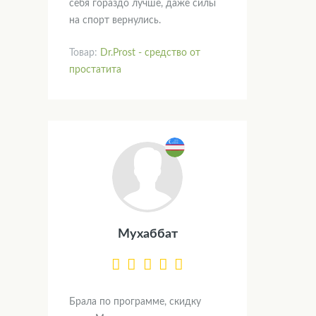
себя гораздо лучше, даже силы
на спорт вернулись.
Товар:
Dr.Prost - средство от
простатита
Мухаббат
Брала по программе, скидку