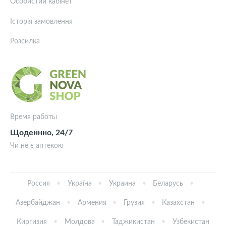
Особистий кабінет
Історія замовлення
Розсилка
Время работы
Щоденнно, 24/7
Чи не є аптекою
Россия
Україна
Украина
Беларусь
Азербайджан
Армения
Грузия
Казахстан
Киргизия
Молдова
Таджикистан
Узбекистан