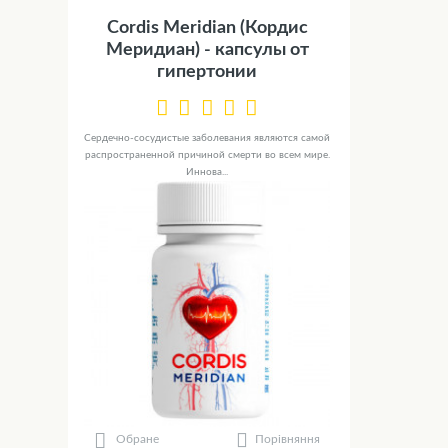
Cordis Meridian (Кордис
Меридиан) - капсулы от
гипертонии
Сердечно-сосудистые заболевания являются самой
распространенной причиной смерти во всем мире.
Иннова...
Порівняння
Обране