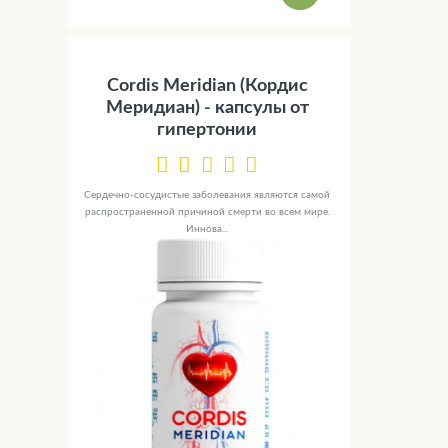
Cordis Meridian (Кордис
Меридиан) - капсулы от
гипертонии
Сердечно-сосудистые заболевания являются самой
распространенной причиной смерти во всем мире.
Иннова...