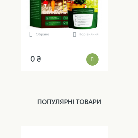
Порівняння
Обране
0 ₴
ПОПУЛЯРНІ ТОВАРИ