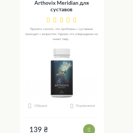
Arthovix Meridian для
суставов
Принято считать, что проблемы с суставами
приходят с возрастом. Однако это утверждение не
имеет твёр...
Порівняння
Обране
139 ₴